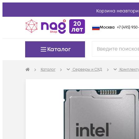
Корзина неавтори
Москва
+7 (495) 950-
Каталог
Каталог
Серверы и СХД
Комплект