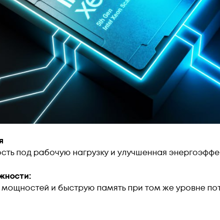
я
ть под рабочую нагрузку и улучшенная энергоэффе
жности:
мощностей и быструю память при том же уровне потр