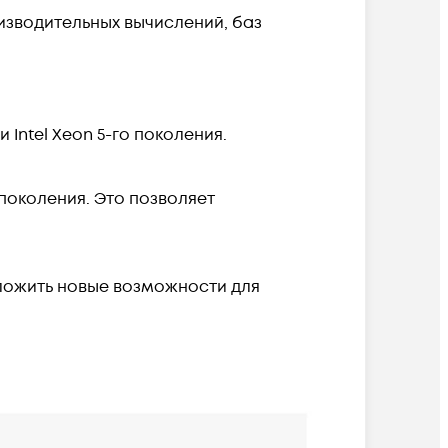
изводительных вычислений, баз
ntel Xeon 5-го поколения.
околения. Это позволяет
ложить новые возможности для