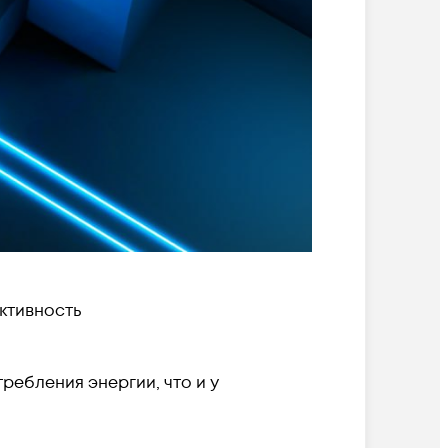
ктивность
ебления энергии, что и у