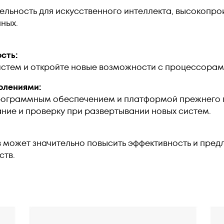
льность для искусственного интеллекта, высокопро
нных.
сть:
тем и откройте новые возможности с процессорами I
олениями:
ограммным обеспечением и платформой прежнего п
ние и проверку при развертывании новых систем.
может значительно повысить эффективность и пред
ств.