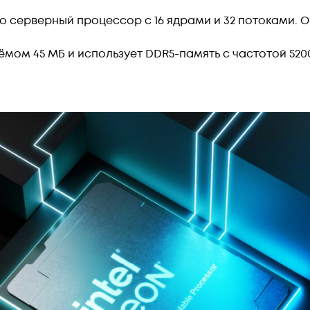
то серверный процессор с 16 ядрами и 32 потоками. Он
мом 45 МБ и использует DDR5-память с частотой 5200