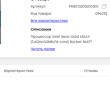
Артикул
PK8072205500300
Код товара
094032
Все характеристики
Описание
Процессор Intel Xeon Gold 6544Y
(3.6GHz/45Mb/16-core) Socket S4677
Читать далее
Характеристики
Отзывы