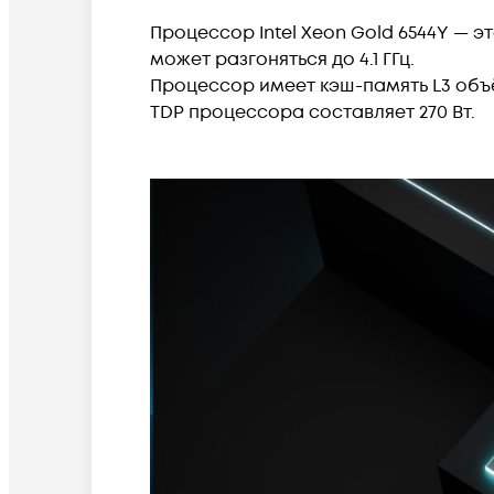
Процессор Intel Xeon Gold 6544Y — э
может разгоняться до 4.1 ГГц.
Процессор имеет кэш-память L3 объё
TDP процессора составляет 270 Вт.