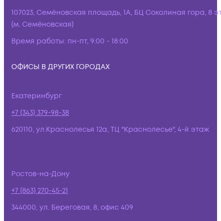
107023, Семёновская площадь, 1А, БЦ Соколиная гора, 8 э
(м. Семёновская)
Время работы:
пн-пт, 9:00 - 18:00
ОФИСЫ В ДРУГИХ ГОРОДАХ
Екатеринбург
+7 (343) 379-98-38
620110, ул.Краснолесья 12а, ТЦ "Краснолесье", 4-й этаж
Ростов-на-Дону
+7 (863) 270-45-21
344000, ул. Береговая, 8, офис 409