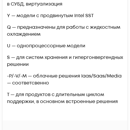
в СУБД, виртуализация
Y — модели с продвинутым Intel SST
Q — предназначены для работы с жидкостным
охлаждением
U — однопроцессорные модели
S — для систем хранения и гипергонвергендных
решении
-P/-V/-M — облачные решения Iaas/Saas/Media
— соответсвенно
T — для продуктов с длительным циклом
поддержки, в основном встроенные решения