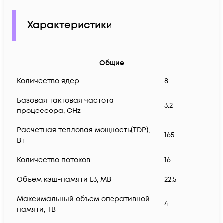
Характеристики
Общие
Количество ядер
8
Базовая тактовая частота
3.2
процессора, GHz
Расчетная тепловая мощность(TDP),
165
Вт
Количество потоков
16
Объем кэш-памяти L3, MB
22.5
Максимальный объем оперативной
4
памяти, TB