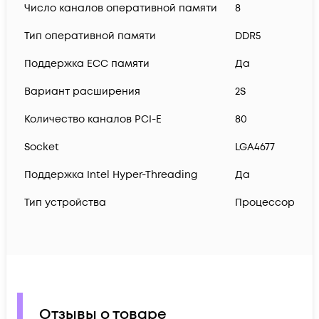
Число каналов оперативной памяти
8
Тип оперативной памяти
DDR5
Поддержка ECC памяти
Да
Вариант расширения
2S
Количество каналов PCI-E
80
Socket
LGA4677
Поддержка Intel Hyper-Threading
Да
Тип устройства
Процессор
Отзывы о товаре