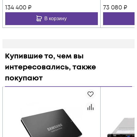
134 400
₽
73 080
₽
В корзину
Купившие то, чем вы
интересовались, также
покупают