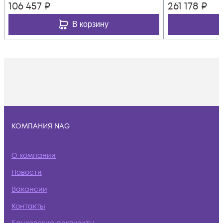
106 457
₽
261 178
₽
В корзину
КОМПАНИЯ NAG
О компании
Новости
Вакансии
Контакты