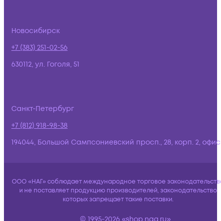
Новосибирск
+7 (383) 251-02-56
630112, ул. Гоголя, 51
Санкт-Петербург
+7 (812) 918-98-38
194044, Большой Сампсониевский просп., 28, корп. 2, офис:
ООО «НАГ» соблюдает международное торговое законодательств
и не поставляет продукцию производителей, законодательство
которых запрещает такие поставки.
© 1995-2026 «shop.nag.ru»