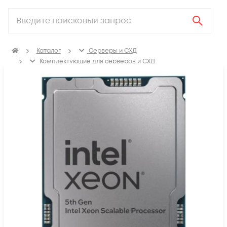
Каталог
Серверы и СХД
Комплектующие для серверов и СХД
Процессоры для сервера