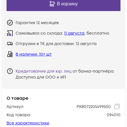
В корзину
Гарантия
12 месяцев
Самовывоз со склада:
11 августа
, бесплатно
Отгрузим в ТК для доставки:
12 августа
В наличии
: 10+ шт
Кредитование для юр. лиц
от банка-партнёра.
Доступно для ООО и ИП
О товаре
Артикул
PK8072205499500
Код товара
094010
Все характеристики