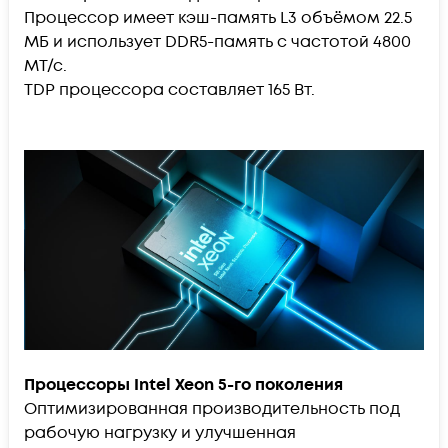
Процессор имеет кэш-память L3 объёмом 22.5
МБ и использует DDR5-память с частотой 4800
МТ/с.
TDP процессора составляет 165 Вт.
Процессоры Intel Xeon 5-го поколения
Оптимизированная производительность под
рабочую нагрузку и улучшенная