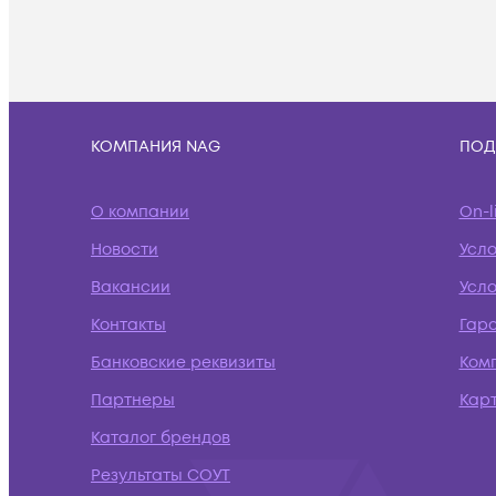
КОМПАНИЯ NAG
ПОД
О компании
On-l
Новости
Усл
Вакансии
Усло
Контакты
Гар
Банковские реквизиты
Ком
Партнеры
Кар
Каталог брендов
Результаты СОУТ