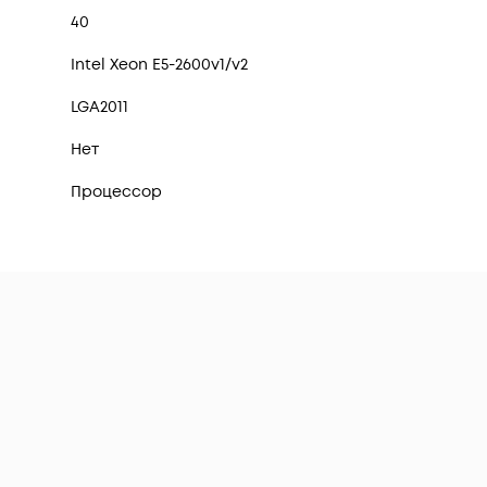
40
Intel Xeon E5-2600v1/v2
LGA2011
Нет
Процессор