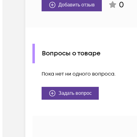
0
Добавить отзыв
Вопросы о товаре
Пока нет ни одного вопроса.
Задать вопрос