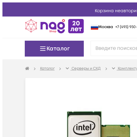
Корзина неавтори
Москва
+7 (495) 950-
Каталог
Каталог
Серверы и СХД
Комплект