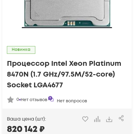
Новинка
Процессор Intel Xeon Platinum
8470N (1.7 GHz/97.5M/52-core)
Socket LGA4677
0
Нет отзывов
Нет вопросов
Ваша цена (шт):
820 142
₽