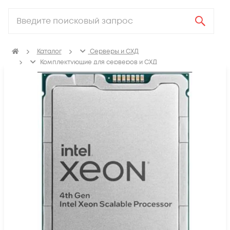
Каталог
Серверы и СХД
Комплектующие для серверов и СХД
Процессоры для сервера