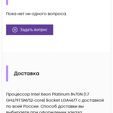
Пока нет ни одного вопроса.
Задать вопрос
Доставка
Процессор Intel Xeon Platinum 8470N (1.7
GHz/97.5M/52-core) Socket LGA4677 c доставкой
по всей России. Способ доставки вы
выбираете при оформлении заказа: