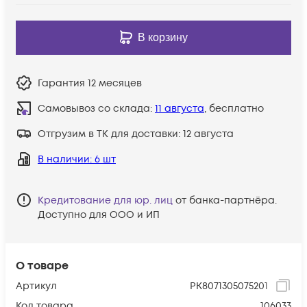
В корзину
Гарантия
12 месяцев
Самовывоз со склада:
11 августа
, бесплатно
Отгрузим в ТК для доставки:
12 августа
В наличии
: 6 шт
Кредитование для юр. лиц
от банка-партнёра.
Доступно для ООО и ИП
О товаре
Артикул
PK8071305075201
Код товара
106033