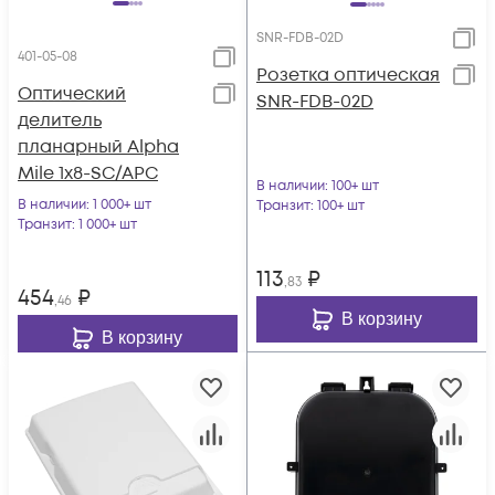
SNR-FDB-02D
401-05-08
Розетка оптическая
Оптический
SNR-FDB-02D
делитель
планарный Alpha
Mile 1x8-SC/APC
В наличии
: 100+ шт
В наличии
: 1 000+ шт
Транзит
: 100+ шт
Транзит
: 1 000+ шт
113
₽
,83
454
₽
,46
В корзину
В корзину