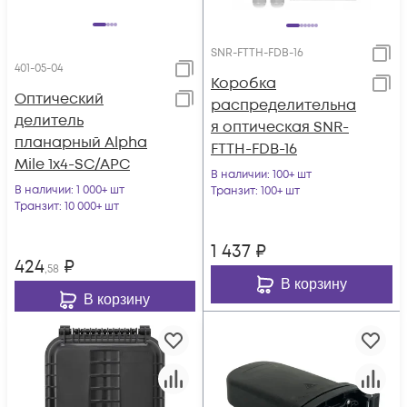
SNR-FTTH-FDB-16
401-05-04
Коробка
Оптический
распределительна
делитель
я оптическая SNR-
планарный Alpha
FTTH-FDB-16
Mile 1x4-SC/APC
В наличии
: 100+ шт
В наличии
: 1 000+ шт
Транзит
: 100+ шт
Транзит
: 10 000+ шт
1 437
₽
424
₽
,58
В корзину
В корзину