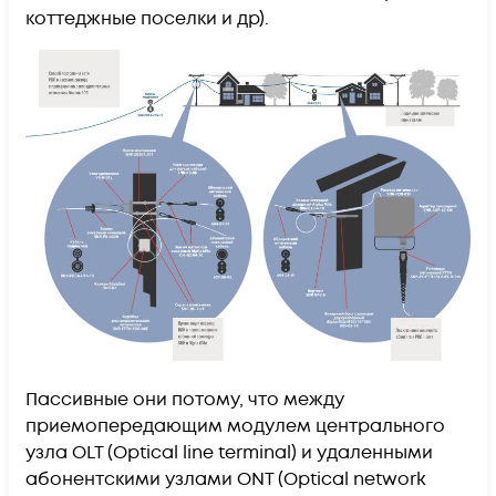
коттеджные поселки и др).
Пассивные они потому, что между
приемопередающим модулем центрального
узла OLT (Optical line terminal) и удаленными
абонентскими узлами ONT (Optical network