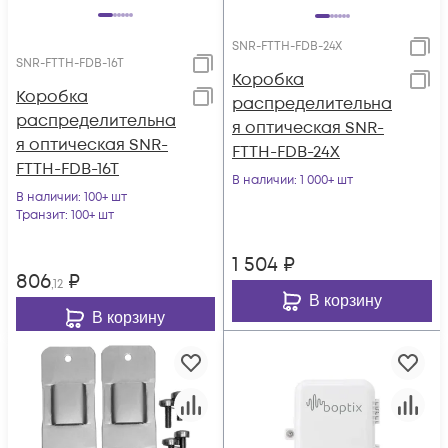
SNR-FTTH-FDB-24X
SNR-FTTH-FDB-16T
Коробка
Коробка
распределительна
распределительна
я оптическая SNR-
я оптическая SNR-
FTTH-FDB-24X
FTTH-FDB-16T
В наличии
: 1 000+ шт
В наличии
: 100+ шт
Транзит
: 100+ шт
1 504
₽
806
₽
,12
В корзину
В корзину