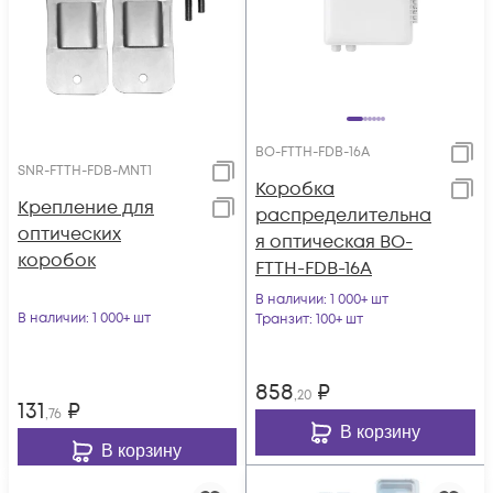
BO-FTTH-FDB-16A
SNR-FTTH-FDB-MNT1
Коробка
Крепление для
распределительна
оптических
я оптическая BO-
коробок
FTTH-FDB-16A
В наличии
: 1 000+ шт
В наличии
: 1 000+ шт
Транзит
: 100+ шт
858
₽
,20
131
₽
,76
В корзину
В корзину