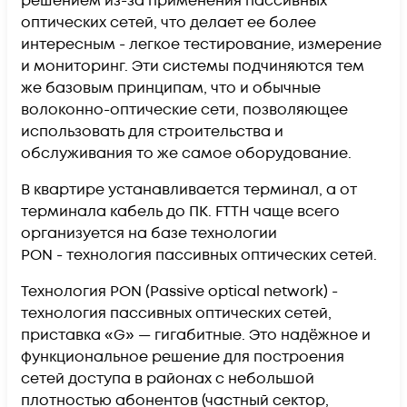
решением из-за применения пассивных
оптических сетей, что делает ее более
интересным - легкое тестирование, измерение
и мониторинг. Эти системы подчиняются тем
же базовым принципам, что и обычные
волоконно-оптические сети, позволяющее
использовать для строительства и
обслуживания то же самое оборудование.
В квартире устанавливается терминал, а от
терминала кабель до ПК. FTTH чаще всего
организуется на базе технологии
PON - технология пассивных оптических сетей.
Технология PON (Passive optical network) -
технология пассивных оптических сетей,
приставка «G» — гигабитные. Это надёжное и
функциональное решение для построения
сетей доступа в районах с небольшой
плотностью абонентов (частный сектор,