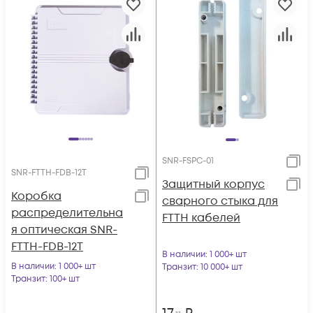
SNR-FSPC-01
SNR-FTTH-FDB-12T
Защитный корпус
Коробка
сварного стыка для
распределительна
FTTH кабелей
я оптическая SNR-
FTTH-FDB-12T
В наличии
: 1 000+ шт
В наличии
: 1 000+ шт
Транзит
: 10 000+ шт
Транзит
: 100+ шт