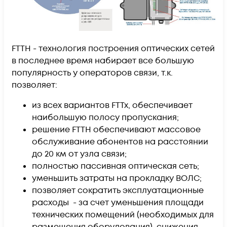
FTTH - технология построения оптических сетей
в последнее время набирает все большую
популярность у операторов связи, т.к.
позволяет:
из всех вариантов FTTx, обеспечивает
наибольшую полосу пропускания;
решение FTTH обеспечивают массовое
обслуживание абонентов на расстоянии
до 20 км от узла связи;
полностью пассивная оптическая сеть;
уменьшить затраты на прокладку ВОЛС;
позволяет сократить эксплуатационные
расходы - за счет уменьшения площади
технических помещений (необходимых для
размещения оборудования), снижения