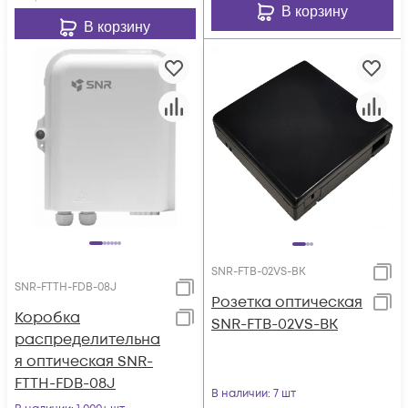
В корзину
В корзину
SNR-FTB-02VS-BK
SNR-FTTH-FDB-08J
Розетка оптическая
Коробка
SNR-FTB-02VS-BK
распределительна
я оптическая SNR-
FTTH-FDB-08J
В наличии
: 7 шт