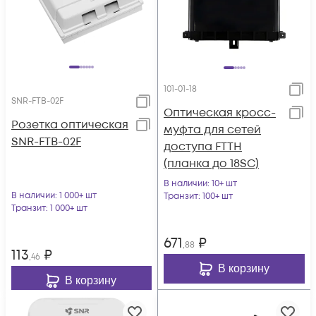
101-01-18
SNR-FTB-02F
Оптическая кросс-
Розетка оптическая
муфта для сетей
SNR-FTB-02F
доступа FTTH
(планка до 18SC)
В наличии
: 10+ шт
В наличии
: 1 000+ шт
Транзит
: 100+ шт
Транзит
: 1 000+ шт
671
₽
,88
113
₽
,46
В корзину
В корзину