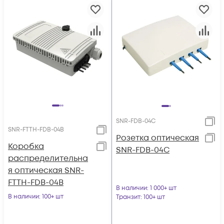
SNR-FDB-04C
SNR-FTTH-FDB-04B
Розетка оптическая
Коробка
SNR-FDB-04C
распределительна
я оптическая SNR-
FTTH-FDB-04B
В наличии
: 1 000+ шт
В наличии
: 100+ шт
Транзит
: 100+ шт