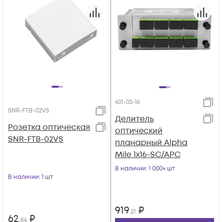
401-05-16
SNR-FTB-02VS
Делитель
Розетка оптическая
оптический
SNR-FTB-02VS
планарный Alpha
Mile 1x16-SC/APC
В наличии
: 1 000+ шт
В наличии
: 1 шт
919
₽
,21
62
₽
,84