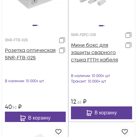
SNR-FSPC-01R
SNR-FTB-02S
Мини бокс для
Розетка оптическая
защиты сварного
SNR-FTB-02S
стыка FTTH кабеля
В наличии
: 10 000+ шт
В наличии
: 10 000+ шт
Транзит
: 10 000+ шт
12
₽
,65
40
₽
,92
В корзину
В корзину