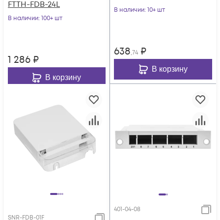
FTTH-FDB-24L
В наличии
: 10+ шт
В наличии
: 100+ шт
638
₽
,74
1 286
₽
В корзину
В корзину
401-04-08
SNR-FDB-01F