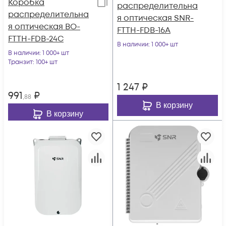
Коробка
распределительна
распределительна
я оптическая SNR-
я оптическая BO-
FTTH-FDB-16A
FTTH-FDB-24C
В наличии
: 1 000+ шт
В наличии
: 1 000+ шт
Транзит
: 100+ шт
1 247
₽
991
₽
,88
В корзину
В корзину