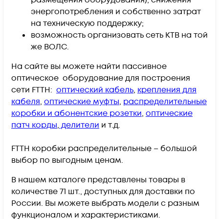
энергопотребления и собственно затрат
на техническую поддержку;
возможность организовать сеть КТВ на той
же ВОЛС.
На сайте вы можете найти пассивное
оптическое оборудование для построения
сети FTTH:
оптический кабель
,
крепления для
кабеля
,
оптические муфты
,
распределительные
коробки и абонентские розетки
,
оптические
патч корды
,
делители
и т.д.
FTTH коробки распределительные – большой
выбор по выгодным ценам.
В нашем каталоге представлены товары в
количестве 71 шт., доступных для доставки по
России. Вы можете выбрать модели с разным
функционалом и характеристиками.