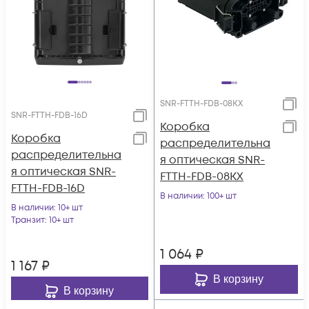
SNR-FTTH-FDB-08KX
SNR-FTTH-FDB-16D
Коробка
Коробка
распределительна
распределительна
я оптическая SNR-
я оптическая SNR-
FTTH-FDB-08KX
FTTH-FDB-16D
В наличии
: 100+ шт
В наличии
: 10+ шт
Транзит
: 10+ шт
1 064
₽
1 167
₽
В корзину
В корзину