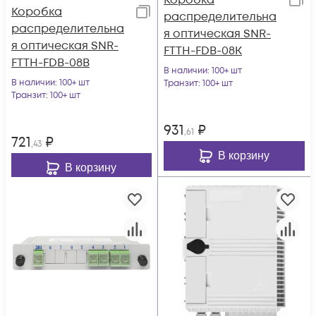
Коробка
Коробка
распределительна
распределительна
я оптическая SNR-
я оптическая SNR-
FTTH-FDB-08K
FTTH-FDB-08B
В наличии
: 100+ шт
В наличии
: 100+ шт
Транзит
: 100+ шт
Транзит
: 100+ шт
931
₽
,61
721
₽
,43
В корзину
В корзину