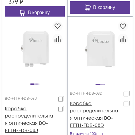
1 379
₽
В корзину
В корзину
BO-FTTH-FDB-08D
BO-FTTH-FDB-08J
Коробка
Коробка
распределительна
распределительна
я оптическая BO-
я оптическая BO-
FTTH-FDB-08D
FTTH-FDB-08J
В наличии
: 100+ шт