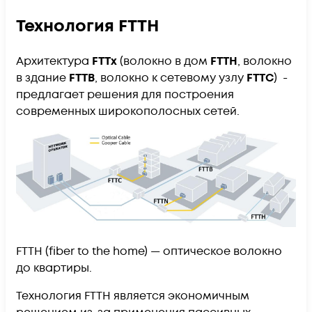
Технология FTTH
Архитектура
FTTx
(волокно в дом
FTTH
, волокно
в здание
FTTB
, волокно к сетевому узлу
FTTC
) -
предлагает решения для построения
современных широкополосных сетей.
FTTH (fiber to the home) — оптическое волокно
до квартиры.
Технология FTTH является экономичным