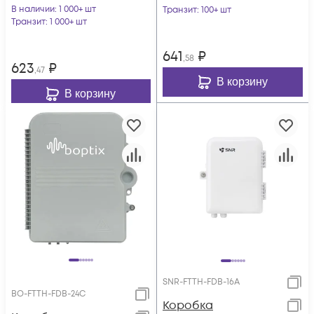
В наличии
: 1 000+ шт
Транзит
: 100+ шт
Транзит
: 1 000+ шт
641
₽
,58
623
₽
,47
В корзину
В корзину
SNR-FTTH-FDB-16A
BO-FTTH-FDB-24C
Коробка