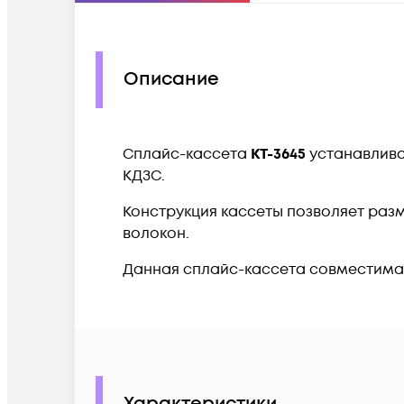
Описание
Сплайс-кассета
КТ-3645
устанавлива
КДЗС.
Конструкция кассеты позволяет разме
волокон.
Данная сплайс-кассета совместима