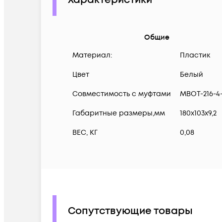
Характеристики
Общие
Материал:
Пластик
Цвет
Белый
Совместимость с муфтами
МВОТ-216-4-
Габаритные размеры,мм
180х103х9,2
ВЕС, КГ
0,08
Сопутствующие товары