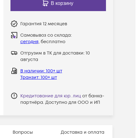
В корзину
Гарантия
12 месяцев
Самовывоз со склада:
сегодня
, бесплатно
Отгрузим в ТК для доставки:
10
августа
В наличии
: 100+ шт
Транзит
: 100+ шт
Кредитование для юр. лиц
от банка-
партнёра. Доступно для ООО и ИП
Вопросы
Доставка и оплата