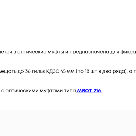
ется в оптические муфты и предназначена для фикса
щать до 36 гильз КДЗС 45 мм (по 18 шт в два ряда), 
 с оптическими муфтами типа
МВОТ-216.