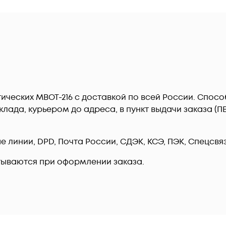
тических МВОТ-216 c доставкой по всей России. Спос
лада, курьером до адреса, в пункт выдачи заказа (
линии, DPD, Почта России, СДЭК, КСЭ, ПЭК, Спецсвязь
тываются при оформлении заказа.