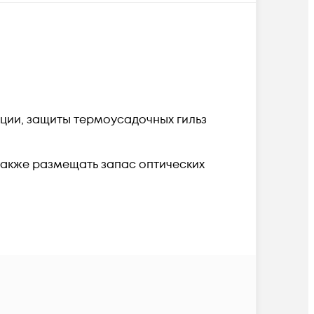
ции, защиты термоусадочных гильз
а также размещать запас оптических