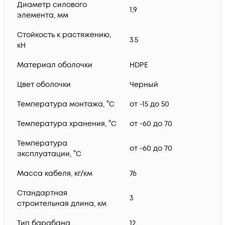
Диаметр силового
1,9
элемента, мм
Стойкость к растяжению,
3.5
кН
Материал оболочки
HDPE
Цвет оболочки
Черный
Температура монтажа, °C
от -15 до 50
Температура хранения, °C
от -60 до 70
Температура
от -60 до 70
эксплуатации, °C
Масса кабеля, кг/км
76
Стандартная
3
строительная длина, км
Тип барабана
12