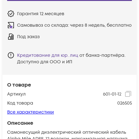
Гарантия
12 месяцев
Самовывоз со склада:
через 8 недель, бесплатно
Под заказ
Кредитование для юр. лиц
от банка-партнёра.
Доступно для ООО и ИП
О товаре
Артикул
601-01-12
Код товара
026505
Все характеристики
Описание
Самонесущий диэлектрический оптический кабель
Alpha Mile ADSS, 12 волокон, максимальная нагрузка