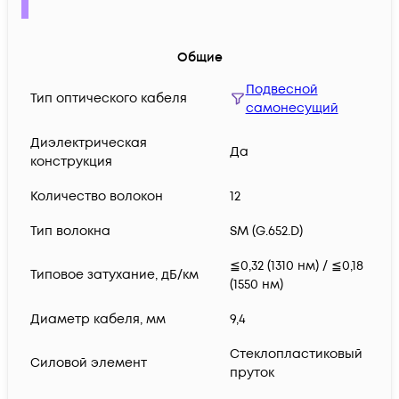
Общие
Подвесной
Тип оптического кабеля
самонесущий
Диэлектрическая
Да
конструкция
Количество волокон
12
Тип волокна
SM (G.652.D)
≦0,32 (1310 нм) / ≦0,18
Типовое затухание, дБ/км
(1550 нм)
Диаметр кабеля, мм
9,4
Стеклопластиковый
Силовой элемент
пруток