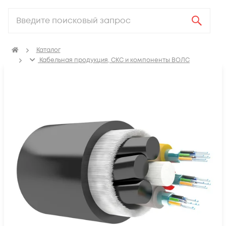
Каталог
Кабельная продукция, СКС и компоненты ВОЛС
Оптический кабель
Кабель оптический подвесной ADSS