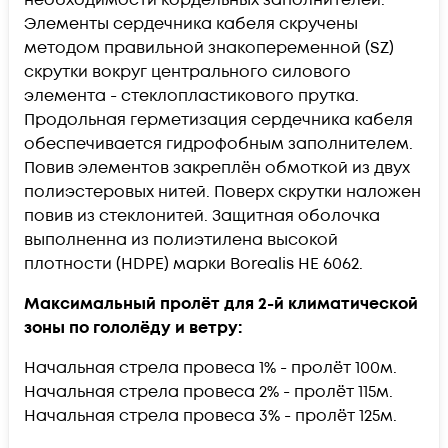
Элементы сердечника кабеля скручены
методом правильной знакопеременной (SZ)
скрутки вокруг центрального силового
элемента - стеклопластикового прутка.
Продольная герметизация сердечника кабеля
обеспечивается гидрофобным заполнителем.
Повив элементов закреплён обмоткой из двух
полиэстеровых нитей. Поверх скрутки наложен
повив из стеклонитей. Защитная оболочка
выполненна из полиэтилена высокой
плотности (HDPE) марки Borealis HE 6062.
Максимальный пролёт для 2-й климатической
зоны по гололёду и ветру:
Начальная стрела провеса 1% - пролёт 100м.
Начальная стрела провеса 2% - пролёт 115м.
Начальная стрела провеса 3% - пролёт 125м.