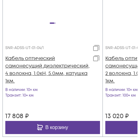
SNR-ADSS-UT-01-04/1
SNR-ADSS-UT-01-02
Кабель оптический
Кабель опти
самонесущий диэлектрический,
самонесущий
4 волокна, 1.0кН, 5.0мм, катушка
2 волокна, 1.
1км.
1км.
В наличии
: 10+ км
В наличии
: 10+ км
Транзит
: 10+ км
Транзит
: 100+ км
17 808
₽
13 020
₽
В корзину