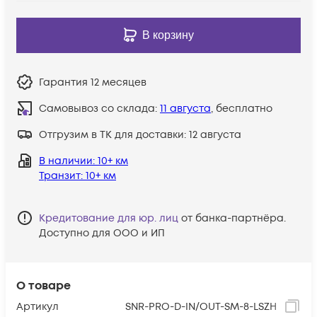
В корзину
Гарантия
12 месяцев
Самовывоз со склада:
11 августа
, бесплатно
Отгрузим в ТК для доставки:
12 августа
В наличии
: 10+ км
Транзит
: 10+ км
Кредитование для юр. лиц
от банка-партнёра.
Доступно для ООО и ИП
О товаре
Артикул
SNR-PRO-D-IN/OUT-SM-8-LSZH