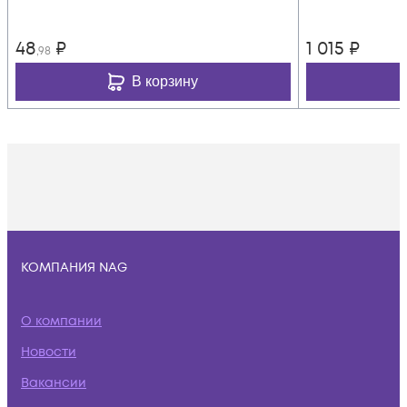
48
₽
1 015
₽
,98
В корзину
КОМПАНИЯ NAG
О компании
Новости
Вакансии