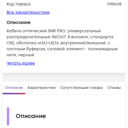
Код товара
098408
Все характеристики
Описание
Кабель оптический SNR PRO, универсальный
распределительный IN/OUT, 8 волокон, стандарта
OS2, оболочка нг(A)-LSLTx, внутренний/внешний, с
плотным буфером, силовой элемент - полиамидные
нити, черный
Читать далее
Описание
Характеристики
Сопутствующие товары
Отзывы
В
Описание