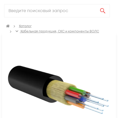
Каталог
Кабельная продукция, СКС и компоненты ВОЛС
Оптический кабель
Кабель оптический распределительный