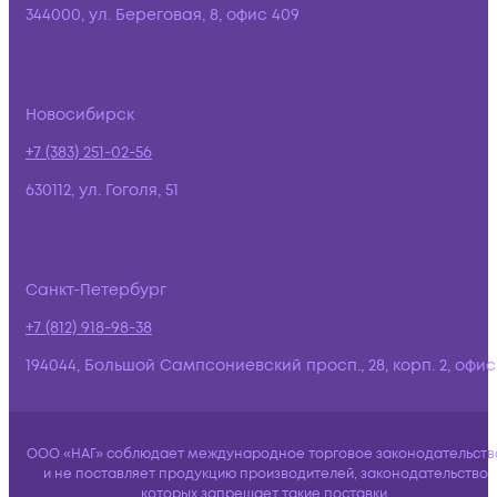
344000, ул. Береговая, 8, офис 409
Новосибирск
+7 (383) 251-02-56
630112, ул. Гоголя, 51
Санкт-Петербург
+7 (812) 918-98-38
194044, Большой Сампсониевский просп., 28, корп. 2, офис:
ООО «НАГ» соблюдает международное торговое законодательств
и не поставляет продукцию производителей, законодательство
которых запрещает такие поставки.