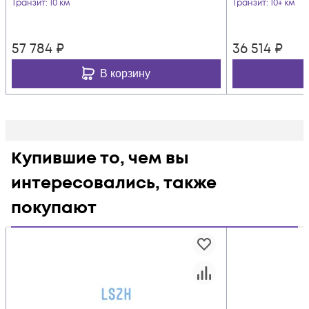
Транзит
: 10 км
Транзит
: 10+ км
57 784
₽
36 514
₽
В корзину
Купившие то, чем вы
интересовались, также
покупают