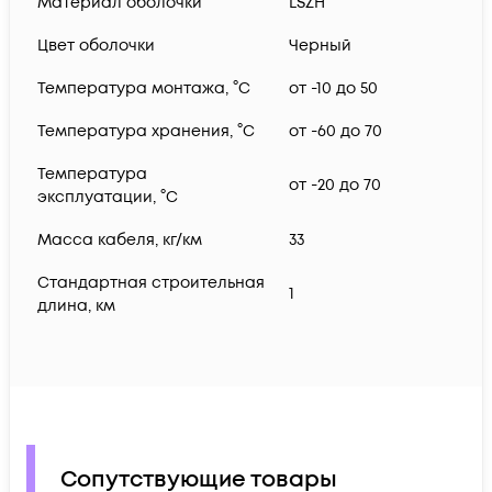
Материал оболочки
LSZH
Цвет оболочки
Черный
Температура монтажа, °C
от -10 до 50
Температура хранения, °C
от -60 до 70
Температура
от -20 до 70
эксплуатации, °C
Масса кабеля, кг/км
33
Стандартная строительная
1
длина, км
Сопутствующие товары