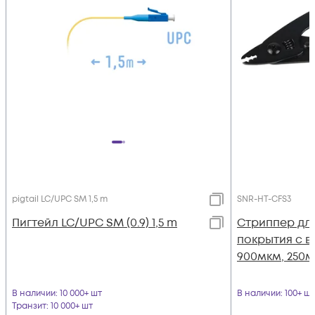
pigtail LC/UPC SM 1,5 m
SNR-HT-CFS3
Пигтейл LC/UPC SM (0.9) 1,5 m
Стриппер дл
покрытия с в
900мкм, 250м
В наличии
: 10 000+ шт
В наличии
: 100+ шт
Транзит
: 10 000+ шт