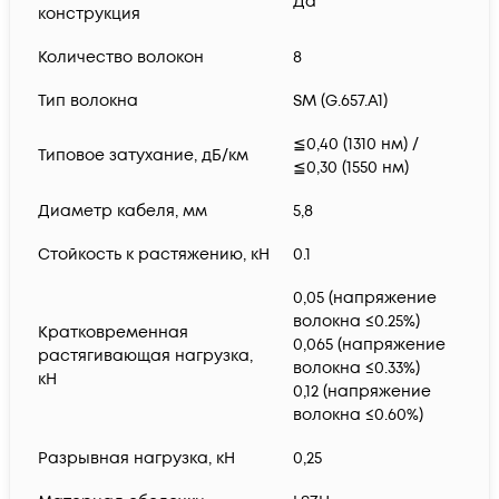
Да
конструкция
Количество волокон
8
Тип волокна
SM (G.657.A1)
≦0,40 (1310 нм) /
Типовое затухание, дБ/км
≦0,30 (1550 нм)
Диаметр кабеля, мм
5,8
Стойкость к растяжению, кН
0.1
0,05 (напряжение
волокна ≤0.25%)
Кратковременная
0,065 (напряжение
растягивающая нагрузка,
волокна ≤0.33%)
кН
0,12 (напряжение
волокна ≤0.60%)
Разрывная нагрузка, кН
0,25