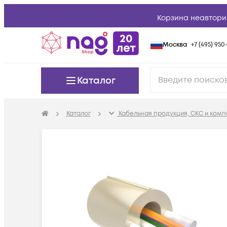
Корзина неавтори
Москва
+7 (495) 950-
Каталог
Каталог
Кабельная продукция, СКС и ком