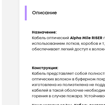
Описание
Назначение:
Кабель оптический
Alpha Mile RISER
использованием лотков, коробов и т.
обеспечивает легкий доступ к воло
Конструкция:
Кабель представляет собой полност
оптических волокон в буферном пок
изготовлена из полиэтилена не под
кабелей в такой оболочке необходим
горения в случае пожара. Устойчиво