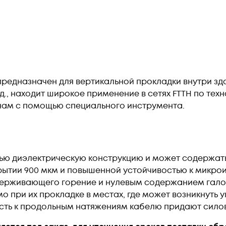
предназначен для вертикальной прокладки внутри з
д., находит широкое применение в сетях FTTH по тех
кнам с помощью специального инструмента.
ью диэлектрическую конструкцию и может содержать
рытии 900 мкм и повышенной устойчивостью к микро
держивающего горение и нулевым содержанием галоге
о при их прокладке в местах, где может возникнуть
сть к продольным натяжениям кабелю придают силовы