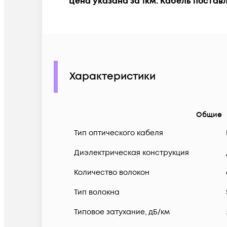
Цена указана за 1км. Кабель постав
Характеристики
Общие
Тип оптического кабеля
Диэлектрическая конструкция
Количество волокон
Тип волокна
Типовое затухание, дБ/км