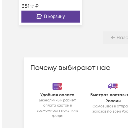
351
₽
,17
В корзину
Наз
Почему выбирают нас
Удобная оплата
Быстрая доставк
Безналичный расчёт,
России
оплата картой и
Самовывоз и отпра
возможность покупки в
заказов по всей Ро
кредит