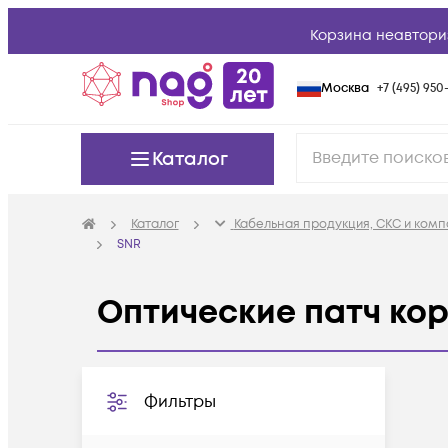
Корзина неавтори
Москва
+7 (495) 950-
Каталог
Каталог
Кабельная продукция, СКС и ком
SNR
Оптические патч ко
Фильтры