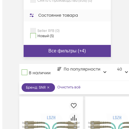
Снято с производства (EoS) (0)
Состояние товара
Seller RFB (0)
Новый (5)
Все фильтры (+4)
По популярности
40
В наличии
Очистить всё
Бренд
:
SNR