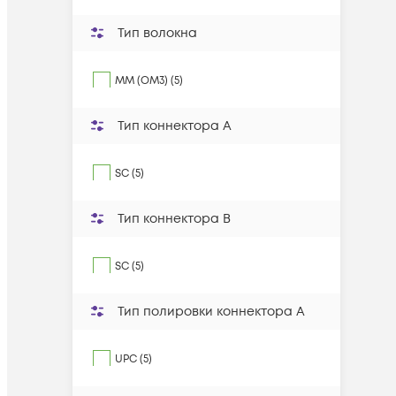
Тип волокна
MM (OM3) (5)
Тип коннектора A
SC (5)
Тип коннектора B
SC (5)
Тип полировки коннектора A
UPC (5)