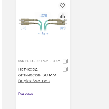
SNR-PC-SC/UPC-MM-DPX-5m
Патчкорд
оптический SC MM
Duplex 5метров
Под заказ