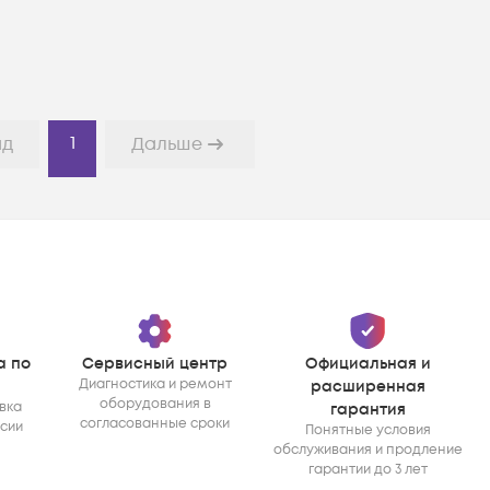
1
ад
Дальше
а по
Сервисный центр
Официальная и
Диагностика и ремонт
расширенная
оборудования в
вка
гарантия
согласованные сроки
ссии
Понятные условия
обслуживания и продление
гарантии до 3 лет