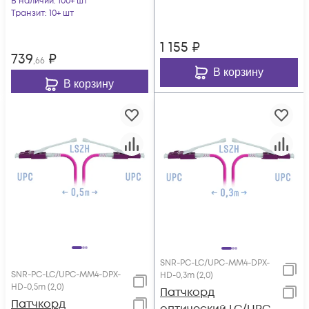
В наличии
: 100+ шт
Транзит
: 10+ шт
1 155
₽
739
₽
,66
В корзину
В корзину
SNR-PC-LC/UPC-MM4-DPX-
SNR-PC-LC/UPC-MM4-DPX-
HD-0,3m (2,0)
HD-0,5m (2,0)
Патчкорд
Патчкорд