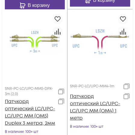
В корзину
В корзину
SNR-PC-LC/UPC-MM4-1m
SNR-PC-LC/UPC-MM5-DPX-
3m (2,0)
Патчкорд
Патчкорд
оптический LC/UPC-
оптический LC/UPC-
LC/UPC MM (OM4) 1
LC/UPC MM (OM5)
метр
Duplex 3 метра, 2мм
В наличии
: 100+ шт
В наличии
: 100+ шт