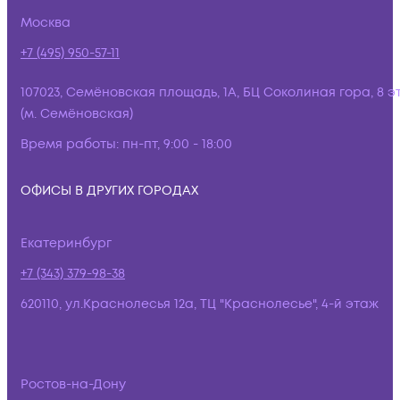
Москва
+7 (495) 950-57-11
107023, Семёновская площадь, 1А, БЦ Соколиная гора, 8 э
(м. Семёновская)
Время работы:
пн-пт, 9:00 - 18:00
ОФИСЫ В ДРУГИХ ГОРОДАХ
Екатеринбург
+7 (343) 379-98-38
620110, ул.Краснолесья 12а, ТЦ "Краснолесье", 4-й этаж
Ростов-на-Дону