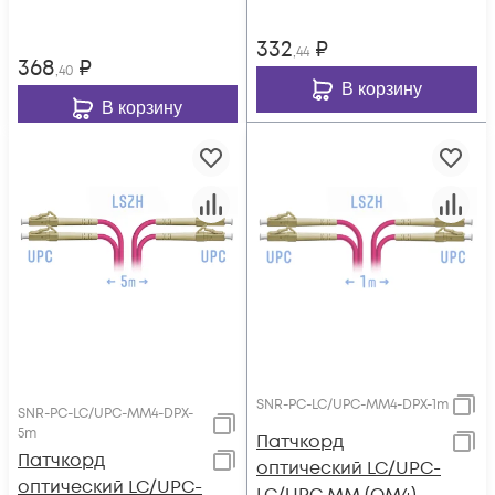
332
₽
,44
368
₽
,40
В корзину
В корзину
SNR-PC-LC/UPC-MM4-DPX-1m
SNR-PC-LC/UPC-MM4-DPX-
5m
Патчкорд
Патчкорд
оптический LC/UPC-
оптический LC/UPC-