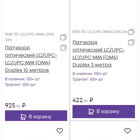
SNR-PC-LC/UPC-MM4-DPX-3m
SNR-PC-LC/UPC-MM4-DPX-
10m
Патчкорд
Патчкорд
оптический LC/UPC-
оптический LC/UPC-
LC/UPC MM (OM4)
LC/UPC MM (OM4)
Duplex 3 метра
Duplex 10 метров
В наличии
: 100+ шт
В наличии
: 100+ шт
Транзит
: 100+ шт
Транзит
: 100+ шт
422
₽
,84
925
₽
,04
В корзину
В корзину