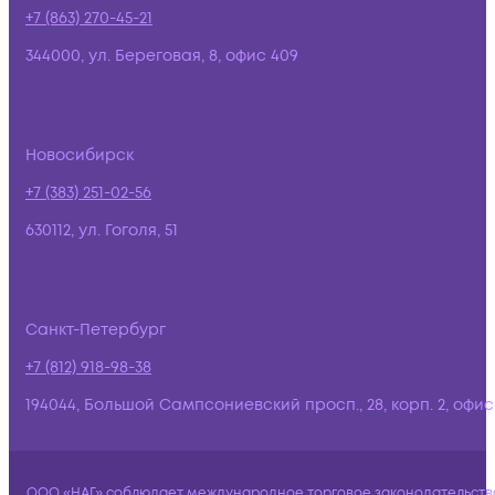
+7 (863) 270-45-21
344000, ул. Береговая, 8, офис 409
Новосибирск
+7 (383) 251-02-56
630112, ул. Гоголя, 51
Санкт-Петербург
+7 (812) 918-98-38
194044, Большой Сампсониевский просп., 28, корп. 2, офис:
ООО «НАГ» соблюдает международное торговое законодательств