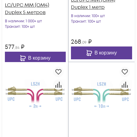
LC/UPC MM (OM4)
LC/UPC MM (OM4)
Duplex 1 метр
Duplex 5 метров
В наличии
: 100+ шт
В наличии
: 1 000+ шт
Транзит
: 100+ шт
Транзит
: 100+ шт
268
₽
,09
577
₽
,84
В корзину
В корзину