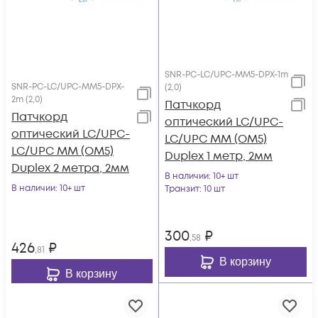
SNR-PC-LC/UPC-MM5-DPX-1m
SNR-PC-LC/UPC-MM5-DPX-
(2,0)
2m (2,0)
Патчкорд
Патчкорд
оптический LC/UPC-
оптический LC/UPC-
LC/UPC MM (OM5)
LC/UPC MM (OM5)
Duplex 1 метр, 2мм
Duplex 2 метра, 2мм
В наличии
: 10+ шт
В наличии
: 10+ шт
Транзит
: 10 шт
300
₽
,58
426
₽
,81
В корзину
В корзину