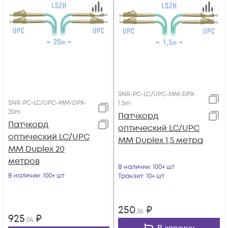
SNR-PC-LC/UPC-MM-DPX-
SNR-PC-LC/UPC-MM-DPX-
1.5m
20m
Патчкорд
Патчкорд
оптический LC/UPC
оптический LC/UPC
MM Duplex 1,5 метра
MM Duplex 20
метров
В наличии
: 100+ шт
В наличии
: 100+ шт
Транзит
: 10+ шт
250
₽
,36
925
₽
,04