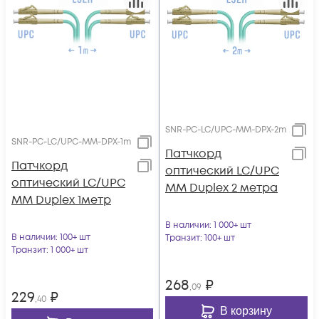
SNR-PC-LC/UPC-MM-DPX-2m
SNR-PC-LC/UPC-MM-DPX-1m
Патчкорд
Патчкорд
оптический LC/UPC
оптический LC/UPC
MM Duplex 2 метра
MM Duplex 1метр
В наличии
: 1 000+ шт
В наличии
: 100+ шт
Транзит
: 100+ шт
Транзит
: 1 000+ шт
268
₽
,09
229
₽
,40
В корзину