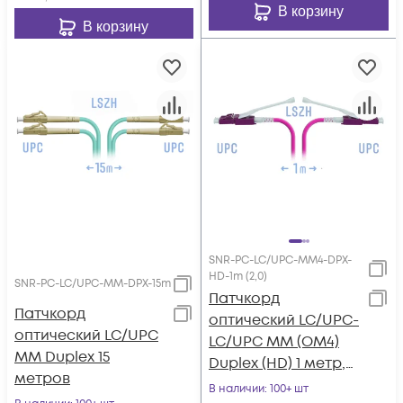
В корзину
В корзину
SNR-PC-LC/UPC-MM4-DPX-
HD-1m (2,0)
SNR-PC-LC/UPC-MM-DPX-15m
Патчкорд
Патчкорд
оптический LC/UPC-
оптический LC/UPC
LC/UPC MM (OM4)
MM Duplex 15
Duplex (HD) 1 метр,
метров
2мм
В наличии
: 100+ шт