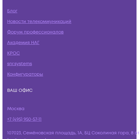
Блог
Новости телекоммуникаций
Форум профессионалов
Академия НАГ
КРОС
snr.systems
Конфигураторы
ВАШ ОФИС
Москва
+7 (495) 950-57-11
107023, Семёновская площадь, 1А, БЦ Соколиная гора, 8 э