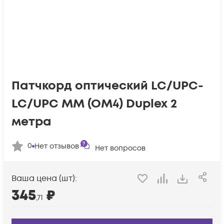
Патчкорд оптический LC/UPC-
LC/UPC MM (OM4) Duplex 2
метра
0
Нет отзывов
Нет вопросов
Ваша цена (шт):
345
₽
,71