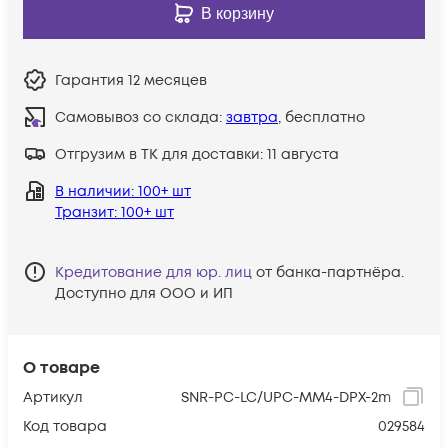
В корзину
Гарантия
12 месяцев
Самовывоз со склада:
завтра
, бесплатно
Отгрузим в ТК для доставки:
11 августа
В наличии
: 100+ шт
Транзит
: 100+ шт
Кредитование для юр. лиц
от банка-партнёра.
Доступно для ООО и ИП
О товаре
Артикул
SNR-PC-LC/UPC-MM4-DPX-2m
Код товара
029584