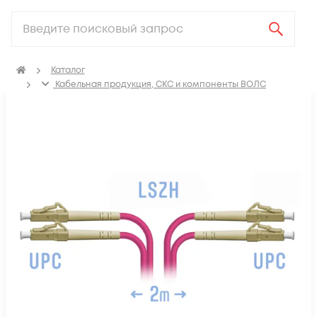
Каталог
Кабельная продукция, СКС и компоненты ВОЛС
Компоненты оптических систем
Оптические патч-корды
Оптические патч корды MM LC-LC