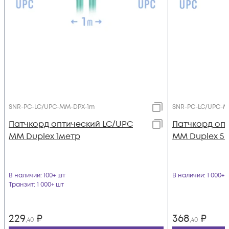
SNR-PC-LC/UPC-MM-DPX-1m
SNR-PC-LC/UPC-M
Патчкорд оптический LC/UPC
Патчкорд оп
MM Duplex 1метр
MM Duplex 5
В наличии
: 100+ шт
В наличии
: 1 000+ 
Транзит
: 1 000+ шт
229
₽
368
₽
,40
,40