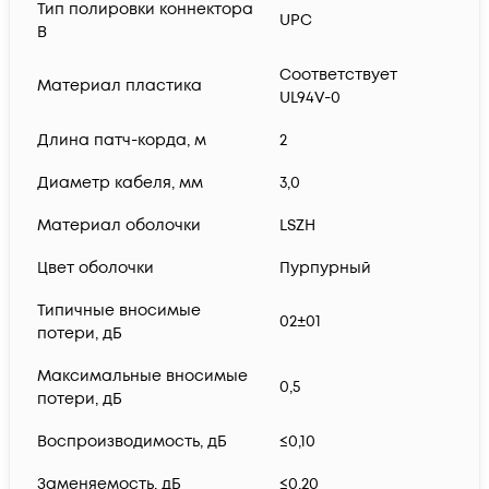
Тип полировки коннектора
UPC
B
Соответствует
Материал пластика
UL94V-0
Длина патч-корда, м
2
Диаметр кабеля, мм
3,0
Материал оболочки
LSZH
Цвет оболочки
Пурпурный
Типичные вносимые
02±01
потери, дБ
Максимальные вносимые
0,5
потери, дБ
Воспроизводимость, дБ
≤0,10
Заменяемость, дБ
≤0,20