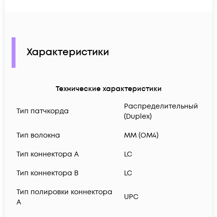
Характеристики
Технические характеристики
Распределительный
Тип патчкорда
(Duplex)
Тип волокна
MM (OM4)
Тип коннектора A
LC
Тип коннектора B
LC
Тип полировки коннектора
UPC
A