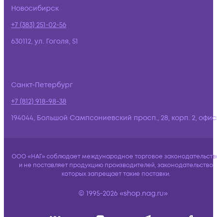
Новосибирск
+7 (383) 251-02-56
630112, ул. Гоголя, 51
Санкт-Петербург
+7 (812) 918-98-38
194044, Большой Сампсониевский просп., 28, корп. 2, офис:
ООО «НАГ» соблюдает международное торговое законодательств
и не поставляет продукцию производителей, законодательство
которых запрещает такие поставки.
© 1995-2026 «shop.nag.ru»