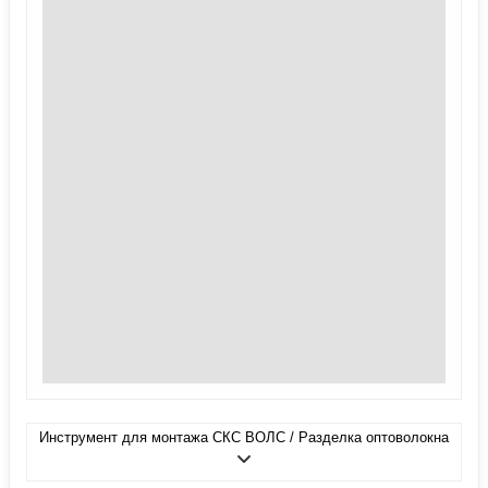
Инструмент для монтажа СКС ВОЛС / Разделка оптоволокна