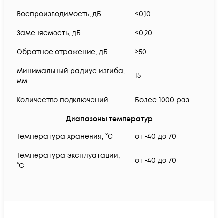
Воспроизводимость, дБ
≤0,10
Заменяемость, дБ
≤0,20
Обратное отражение, дБ
≥50
Минимальный радиус изгиба,
15
мм
Количество подключений
Более 1000 раз
Диапазоны температур
Температура хранения, °C
от -40 до 70
Температура эксплуатации,
от -40 до 70
°C