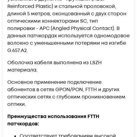
Reinforced Plastic) и стальной проловокой,
длиной 5 метров, оконцованный с двух сторон
оптическими коннекторами SC, тип
полировки - APC (Angled Physical Contact). В
данных патчкордах используется одномодовое
волокно с уменьшенными потерями на изгибе
G.657.A2.
Оболочка кабеля выполнена из LSZH
материала.
Основное применение подключение
абонентов в сетях GPON/PON, FTTH и других
оптических сетях с глубоким проникновением
оптики.
Преимущества использования FTTH
патчкордов:
Соответствует требованиям высокой