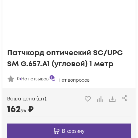
Патчкорд оптический SC/UPC
SM G.657.A1 (угловой) 1 метр
0
Нет отзывов
Нет вопросов
Ваша цена (шт):
162
₽
,94
В корзину