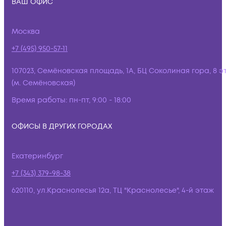
ВАШ ОФИС
Москва
+7 (495) 950-57-11
107023, Семёновская площадь, 1А, БЦ Соколиная гора, 8 э
(м. Семёновская)
Время работы:
пн-пт, 9:00 - 18:00
ОФИСЫ В ДРУГИХ ГОРОДАХ
Екатеринбург
+7 (343) 379-98-38
620110, ул.Краснолесья 12а, ТЦ "Краснолесье", 4-й этаж