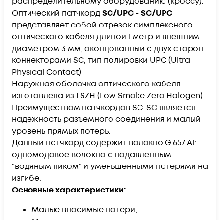
распределительному оборудованию (кроссу).
Оптический патчкорд
SC/UPC - SC/UPC
представляет собой отрезок симплексного
оптического кабеля длиной 1 метр и внешним
диаметром 3 мм, оконцованный с двух сторон
коннекторами SC, тип полировки UPC (Ultra
Physical Contact).
Наружная оболочка оптического кабеля
изготовлена из LSZH (Low Smoke Zero Halogen).
Преимуществом патчкордов SC-SC является
надежность разъемного соединения и малый
уровень прямых потерь.
Данный патчкорд содержит волокно G.657.А1:
одномодовое волокно с подавленным
"водяным пиком" и уменьшенными потерями на
изгибе.
Основные характеристики:
Малые вносимые потери;