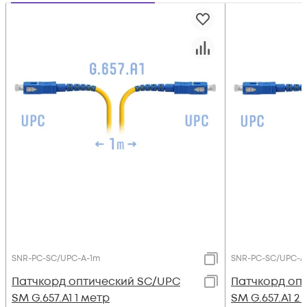
SNR-PC-SC/UPC-A-1m
SNR-PC-SC/UPC-A
Патчкорд оптический SC/UPC
Патчкорд оп
SM G.657.A1 1 метр
SM G.657.A1 2