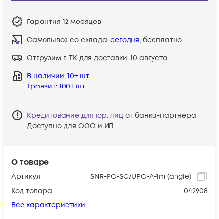
Гарантия
12 месяцев
Самовывоз со склада:
сегодня
, бесплатно
Отгрузим в ТК для доставки:
10 августа
В наличии
: 10+ шт
Транзит
: 100+ шт
Кредитование для юр. лиц
от банка-партнёра.
Доступно для ООО и ИП
О товаре
Артикул
SNR-PC-SC/UPC-A-1m (angle)
Код товара
042908
Все характеристики