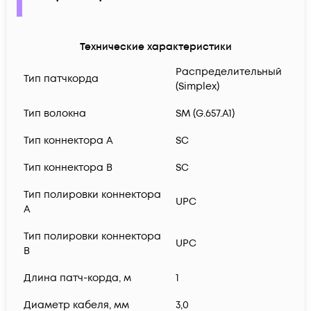
Технические характеристики
Распределительный
Тип патчкорда
(Simplex)
Тип волокна
SM (G.657.A1)
Тип коннектора A
SC
Тип коннектора B
SC
Тип полировки коннектора
UPC
A
Тип полировки коннектора
UPC
B
Длина патч-корда, м
1
Диаметр кабеля, мм
3,0