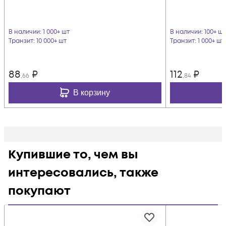
В наличии
: 1 000+ шт
В наличии
: 100+ шт
Транзит
: 10 000+ шт
Транзит
: 1 000+ шт
88
₽
112
₽
,66
,84
В корзину
Купившие то, чем вы
интересовались, также
покупают