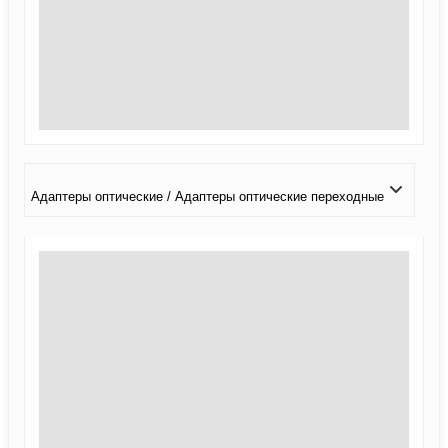
Адаптеры оптические / Адаптеры оптические переходные