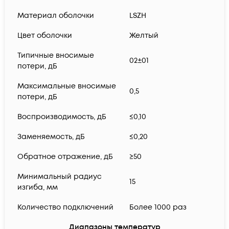
Материал оболочки
LSZH
Цвет оболочки
Желтый
Типичные вносимые
02±01
потери, дБ
Максимальные вносимые
0,5
потери, дБ
Воспроизводимость, дБ
≤0,10
Заменяемость, дБ
≤0,20
Обратное отражение, дБ
≥50
Минимальный радиус
15
изгиба, мм
Количество подключений
Более 1000 раз
Диапазоны температур