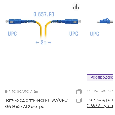
Распродаж
SNR-PC-LC/UPC-A-
SNR-PC-SC/UPC-A-2m
Патчкорд оп
Патчкорд оптический SC/UPC
G.657.A1 (угло
SM G.657.A1 2 метра