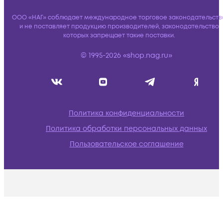
ООО «НАГ» соблюдает международное торговое законодательств
и не поставляет продукцию производителей, законодательство
которых запрещает такие поставки.
© 1995-2026 «shop.nag.ru»
Политика конфиденциальности
Политика обработки персональных данных
Пользовательское соглашение