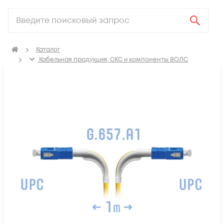
Каталог
Кабельная продукция, СКС и компоненты ВОЛС
Компоненты оптических систем
Оптические патч-корды
Оптические патч корды SM SC-SC