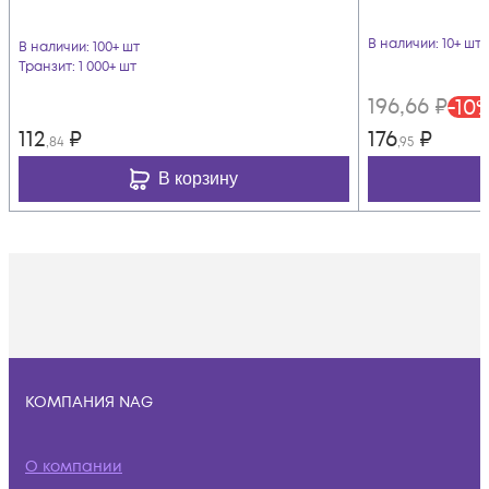
В наличии
: 10+ шт
В наличии
: 100+ шт
Транзит
: 1 000+ шт
196
,66
₽
-
10
112
₽
176
₽
,84
,95
В корзину
КОМПАНИЯ NAG
О компании