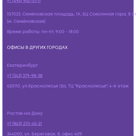
+7 (495) 950-57-11
107023, Семёновская площадь, 1А, БЦ Соколиная гора, 8 э
(м. Семёновская)
Время работы:
пн-пт, 9:00 - 18:00
ОФИСЫ В ДРУГИХ ГОРОДАХ
Екатеринбург
+7 (343) 379-98-38
620110, ул.Краснолесья 12а, ТЦ "Краснолесье", 4-й этаж
Ростов-на-Дону
+7 (863) 270-45-21
344000, ул. Береговая, 8, офис 409