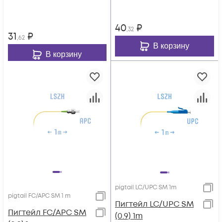
40
₽
,32
31
₽
,62
В корзину
В корзину
pigtail LC/UPC SM 1m
pigtail FC/APC SM 1 m
Пигтейл LC/UPC SM
Пигтейл FC/APC SM
(0.9) 1m