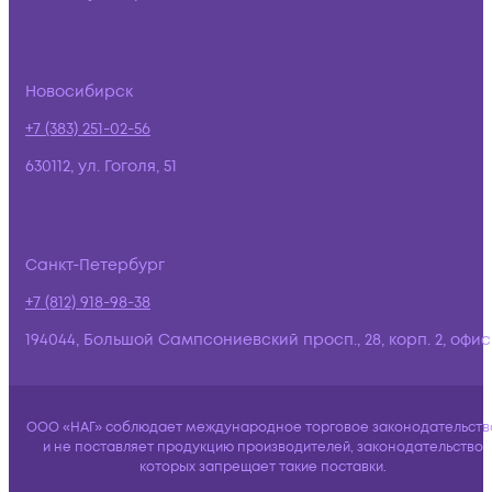
Новосибирск
+7 (383) 251-02-56
630112, ул. Гоголя, 51
Санкт-Петербург
+7 (812) 918-98-38
194044, Большой Сампсониевский просп., 28, корп. 2, офис:
ООО «НАГ» соблюдает международное торговое законодательств
и не поставляет продукцию производителей, законодательство
которых запрещает такие поставки.