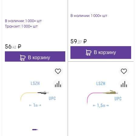
В наличии
: 1 000+ шт
В наличии
: 1 000+ шт
Транзит
: 1 000+ шт
59
₽
,27
56
₽
,42
В корзину
В корзину