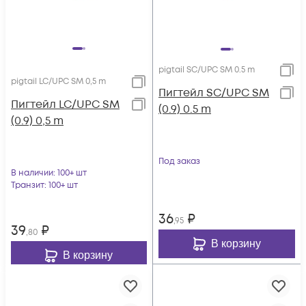
pigtail SC/UPC SM 0.5 m
pigtail LC/UPC SM 0,5 m
Пигтейл SC/UPC SM
Пигтейл LC/UPC SM
(0.9) 0.5 m
(0.9) 0,5 m
Под заказ
В наличии
: 100+ шт
Транзит
: 100+ шт
36
₽
,95
39
₽
,80
В корзину
В корзину