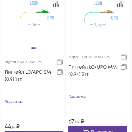
pigtail LC/UPC MM 1.5 m
pigtail LC/APC SM 1 m
Пигтейл LC/UPC MM
Пигтейл LC/APC SM
(0.9) 1.5 m
(0.9) 1 m
Под заказ
Под заказ
67
₽
,09
44
₽
,14