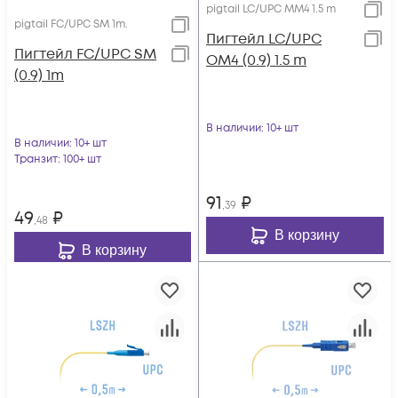
pigtail LC/UPC MM4 1.5 m
pigtail FC/UPC SM 1m.
Пигтейл LC/UPC
Пигтейл FC/UPC SM
OM4 (0.9) 1.5 m
(0.9) 1m
В наличии
: 10+ шт
В наличии
: 10+ шт
Транзит
: 100+ шт
91
₽
,39
49
₽
,48
В корзину
В корзину