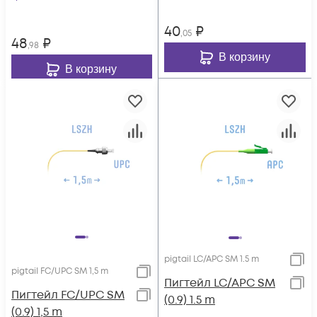
40
₽
,05
48
₽
,98
В корзину
В корзину
pigtail LC/APC SM 1.5 m
pigtail FC/UPC SM 1,5 m
Пигтейл LC/APC SM
Пигтейл FC/UPC SM
(0.9) 1.5 m
(0.9) 1,5 m