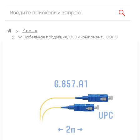
Каталог
Кабельная продукция, СКС и компоненты ВОЛС
Компоненты оптических систем
Оптические патч-корды
Шнур оптический монтажный