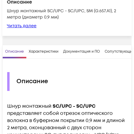
Описание
Шнур монтажный SС/UPC - SC/UPC, SM (G.657.A1), 2
метра (диаметр 0,9 мм)
Читать далее
Описание
Характеристики
Документация и ПО
Сопутствующие
Описание
Шнур монтажный
SС/UPC - SС/UPC
представляет собой отрезок оптического
волокна в буферном покрытии 0,9 мм и длиной
2 метра, оконцованный с двух сторон