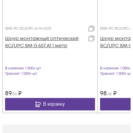
SNR-PC-SC/UPC-A-1m (0,9)
SNR-PC-SC/UPC-A-
Шнур монтажный оптический
Шнур монтаж
SC/UPC SM G.657.A1 1 метр
SC/UPC SM G.
В наличии
: 1 000+ шт
В наличии
: 1 000+ 
Транзит
: 1 000+ шт
Транзит
: 1 000+ шт
89
₽
98
₽
,90
,58
В корзину