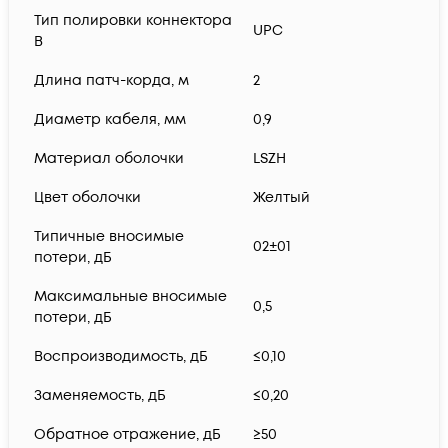
Тип полировки коннектора
UPC
B
Длина патч-корда, м
2
Диаметр кабеля, мм
0,9
Материал оболочки
LSZH
Цвет оболочки
Желтый
Типичные вносимые
02±01
потери, дБ
Максимальные вносимые
0,5
потери, дБ
Воспроизводимость, дБ
≤0,10
Заменяемость, дБ
≤0,20
Обратное отражение, дБ
≥50