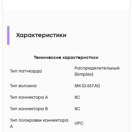
Характеристики
Технические характеристики
Распределительный
Тип патчкорда
(Simplex)
Тип волокна
SM (G.657.A1)
Тип коннектора A
SC
Тип коннектора B
SC
Тип полировки коннектора
UPC
A