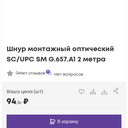
Шнур монтажный оптический
SC/UPC SM G.657.A1 2 метра
0
Нет отзывов
Нет вопросов
Ваша цена (шт):
94
₽
,36
В корзину