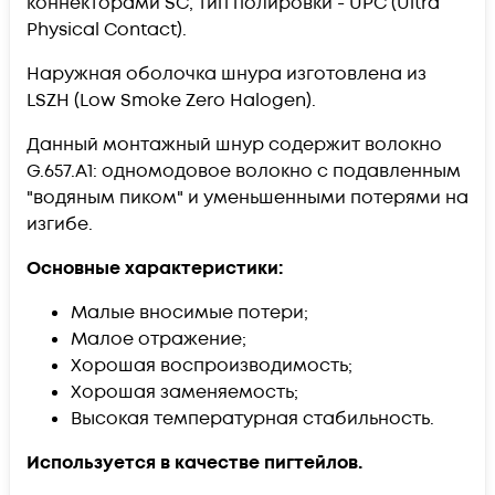
коннекторами SС, тип полировки - UPC (Ultra
Physical Contact).
Наружная оболочка шнура изготовлена из
LSZH (Low Smoke Zero Halogen).
Данный монтажный шнур содержит волокно
G.657.А1: одномодовое волокно с подавленным
"водяным пиком" и уменьшенными потерями на
изгибе.
Основные характеристики:
Малые вносимые потери;
Малое отражение;
Хорошая воспроизводимость;
Хорошая заменяемость;
Высокая температурная стабильность.
Используется в качестве пигтейлов.