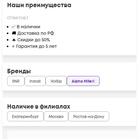
Наши преимущества
Ответов:
1
✅ В наличии
🚚 Доставка по РФ
🔥 Скидки до 50%
⭐ Гарантия до 5 лет
Бренды
SNR
Install
VolSip
Alpha Mile
Наличие в филиалах
Екатеринбург
Москва
Ростов-на-Дону