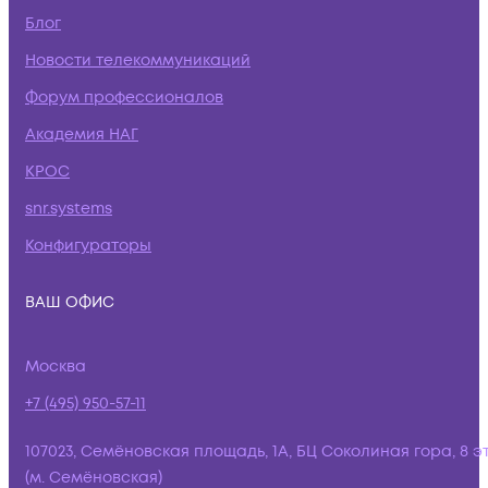
Блог
Новости телекоммуникаций
Форум профессионалов
Академия НАГ
КРОС
snr.systems
Конфигураторы
ВАШ ОФИС
Москва
+7 (495) 950-57-11
107023, Семёновская площадь, 1А, БЦ Соколиная гора, 8 э
(м. Семёновская)