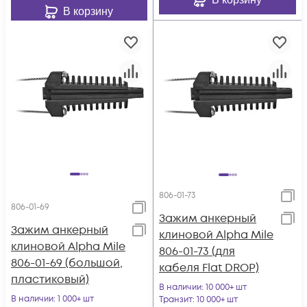
В корзину
806-01-73
806-01-69
Зажим анкерный
Зажим анкерный
клиновой Alpha Mile
клиновой Alpha Mile
806-01-73 (для
806-01-69 (большой,
кабеля Flat DROP)
пластиковый)
В наличии
: 10 000+ шт
В наличии
: 1 000+ шт
Транзит
: 10 000+ шт