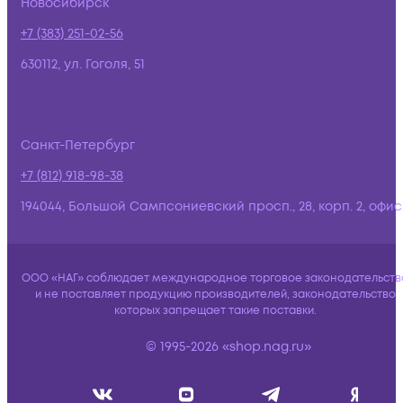
Новосибирск
+7 (383) 251-02-56
630112, ул. Гоголя, 51
Санкт-Петербург
+7 (812) 918-98-38
194044, Большой Сампсониевский просп., 28, корп. 2, офис:
ООО «НАГ» соблюдает международное торговое законодательств
и не поставляет продукцию производителей, законодательство
которых запрещает такие поставки.
© 1995-2026 «shop.nag.ru»