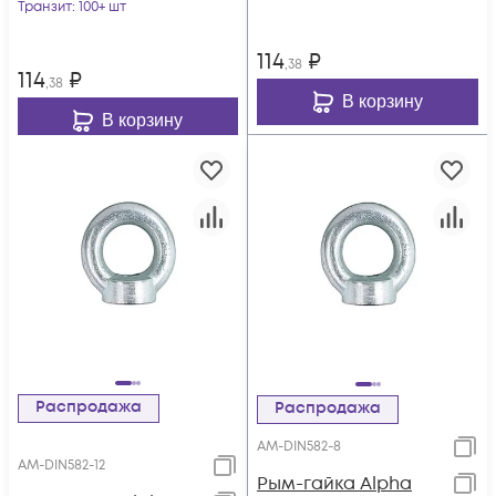
Транзит
: 100+ шт
114
₽
,38
114
₽
,38
В корзину
В корзину
Распродажа
Распродажа
AM-DIN582-8
AM-DIN582-12
Рым-гайка Alpha