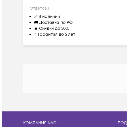
Ответов:
1
✅ В наличии
🚚 Доставка по РФ
🔥 Скидки до 50%
⭐ Гарантия до 5 лет
КОМПАНИЯ NAG
ПОД