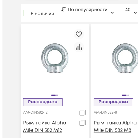
По популярности
40
В наличии
Распродажа
Распродажа
AM-DIN582-12
AM-DIN582-8
Рым-гайка Alpha
Рым-гайка Alpha
Mile DIN 582 M12
Mile DIN 582 M8