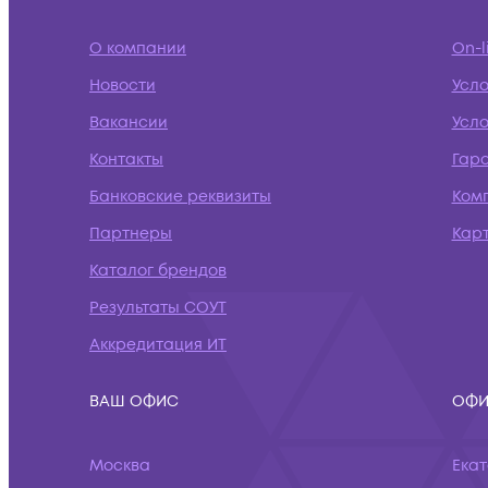
О компании
On-l
Новости
Усл
Вакансии
Усло
Контакты
Гар
Банковские реквизиты
Ком
Партнеры
Кар
Каталог брендов
Результаты СОУТ
Аккредитация ИТ
ВАШ ОФИС
ОФИ
Москва
Ека