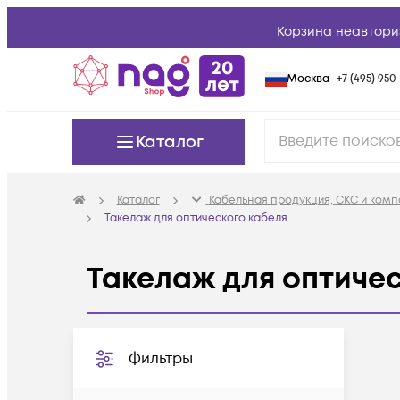
Корзина неавтори
Москва
+7 (495) 950-
Каталог
Каталог
Кабельная продукция, СКС и ком
Такелаж для оптического кабеля
Такелаж для оптичес
Фильтры