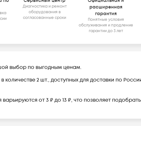
а по
Сервисный центр
Официальная и
Диагностика и ремонт
расширенная
оборудования в
вка
гарантия
согласованные сроки
ссии
Понятные условия
обслуживания и продление
гарантии до 3 лет
ьшой выбор по выгодным ценам.
в количестве 2 шт., доступных для доставки по Росс
 варьируются от 3 ₽ до 13 ₽, что позволяет подобрат