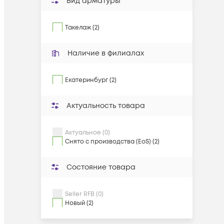
Вид арматуры
Такелаж (2)
Наличие в филиалах
Екатеринбург (2)
Актуальность товара
Актуальное (0)
Снято с производства (EoS) (2)
Состояние товара
Seller RFB (0)
Новый (2)