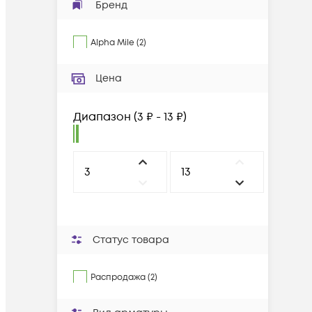
Бренд
Alpha Mile
(
2
)
Цена
Диапазон
(
3 ₽ - 13 ₽
)
Статус товара
Распродажа (2)