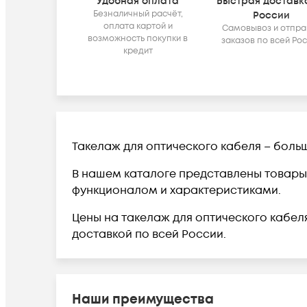
Удобная оплата
Быстрая доставк
Безналичный расчёт,
России
оплата картой и
Самовывоз и отпра
возможность покупки в
заказов по всей Ро
кредит
Такелаж для оптического кабеля – бол
В нашем каталоге представлены товары 
функционалом и характеристиками.
Цены на такелаж для оптического кабеля
доставкой по всей России.
Наши преимущества