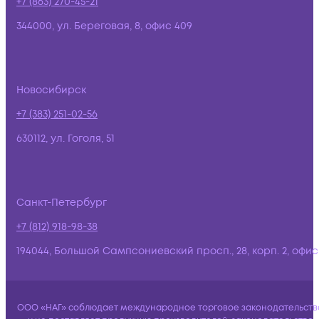
+7 (863) 270-45-21
344000, ул. Береговая, 8, офис 409
Новосибирск
+7 (383) 251-02-56
630112, ул. Гоголя, 51
Санкт-Петербург
+7 (812) 918-98-38
194044, Большой Сампсониевский просп., 28, корп. 2, офис:
ООО «НАГ» соблюдает международное торговое законодательств