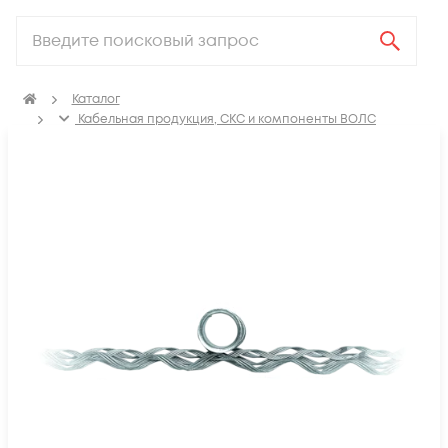
Каталог
Кабельная продукция, СКС и компоненты ВОЛС
Компоненты оптических систем
Крепления для оптического кабеля
Спиральные зажимы для оптического кабеля