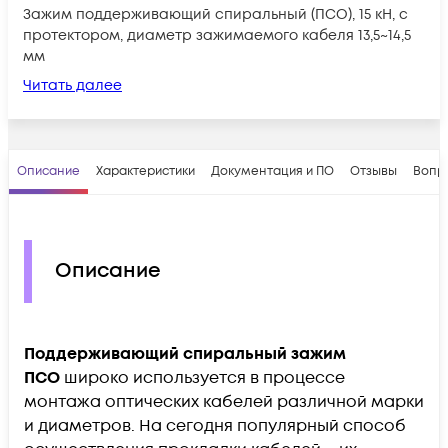
Зажим поддерживающий спиральный (ПСО), 15 кН, c
протектором, диаметр зажимаемого кабеля 13,5~14,5
мм
Читать далее
Описание
Характеристики
Документация и ПО
Отзывы
Вопр
Описание
Поддерживающий спиральный зажим
ПСО
широко используется в процессе
монтажа оптических кабелей различной марки
и диаметров. На сегодня популярный способ