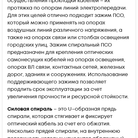
осуществления прокладки кабелей – их
протяжка по опорам линий электропередачи.
Для этих целей отлично подходит зажим ПСО,
который можно применять на опорах
воздушных линий различного напряжения, а
также на опорах связи или столбах освещения
городских улиц. Зажим спиральный ПСО
предназначен для крепления оптических
самонесущих кабелей на опорах освещения,
опорах ВЛ связи, контактных сетей, железных
дорог, зданиях и сооружениях. Использование
поддерживающего зажима позволяет
продлить срок эксплуатации за счет
увеличения прочности и ресурсной стойкости.
Силовая спираль
– это U–образная прядь
спирали, которая стягивает и фиксирует
оптический кабель за счет его обжатия.
Несколько прядей спирали, на внутреннюю