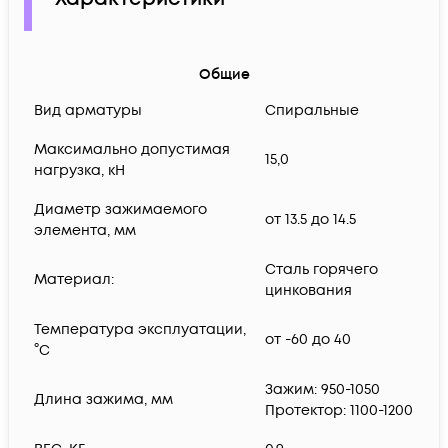
Общие
Вид арматуры
Спиральные
Максимально допустимая
15,0
нагрузка, кН
Диаметр зажимаемого
от 13.5 до 14.5
элемента, мм
Сталь горячего
Материал:
цинкования
Температура эксплуатации,
от -60 до 40
°C
Зажим: 950-1050
Длина зажима, мм
Протектор: 1100-1200