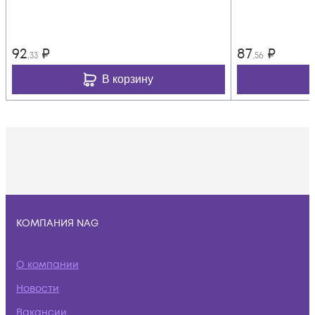
92
₽
87
₽
,33
,56
В корзину
КОМПАНИЯ NAG
О компании
Новости
Вакансии