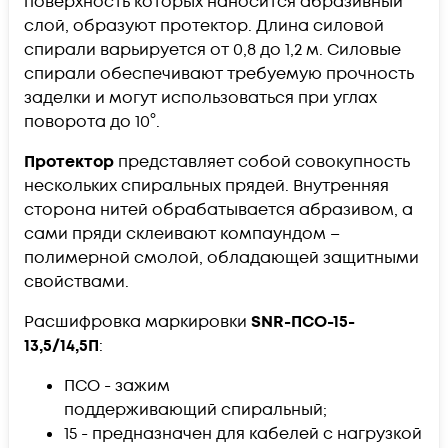
поверхность которых наносится абразивный
слой, образуют протектор. Длина силовой
спирали варьируется от 0,8 до 1,2 м. Силовые
спирали обеспечивают требуемую прочность
заделки и могут использоваться при углах
поворота до 10°.
Протектор
представляет собой совокупность
нескольких спиральных прядей. Внутренняя
сторона нитей обрабатывается абразивом, а
сами пряди склеивают компаундом –
полимерной смолой, обладающей защитными
свойствами.
Расшифровка маркировки
SNR-ПСО-15-
13,5/14,5П
:
ПСО - зажим
поддерживающий спиральный;
15 - предназначен для кабелей с нагрузкой