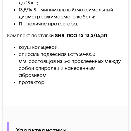
до 15 кН;
13,5/14,5 - минимальный/максимальный
диаметр зажимаемого кабеля;
П - наличие протектора.
Комплект поставки
SNR-ПСО-15-13,5/14,5П
:
коуш кольцевой;
спираль подвесная Lc=950-1050
мм, состоящая из 3-х проклеенных между
собой спиралей и нанесенным
абразивом;
протектор.
Характеристики