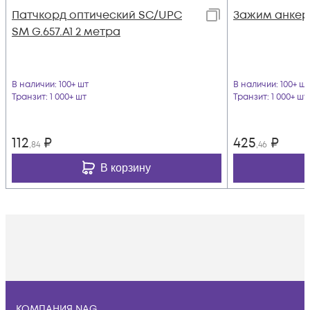
Патчкорд оптический SC/UPC
Зажим анкер
SM G.657.A1 2 метра
В наличии
: 100+ шт
В наличии
: 100+ шт
Транзит
: 1 000+ шт
Транзит
: 1 000+ шт
112
₽
425
₽
,84
,46
В корзину
КОМПАНИЯ NAG