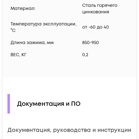
Сталь горячего
Материал:
цинкования
Температура эксплуатации,
от -60 до 40
°C
Длина зажима, мм
850-950
ВЕС, КГ
0,2
Документация и ПО
Документация, руководства и инструкции