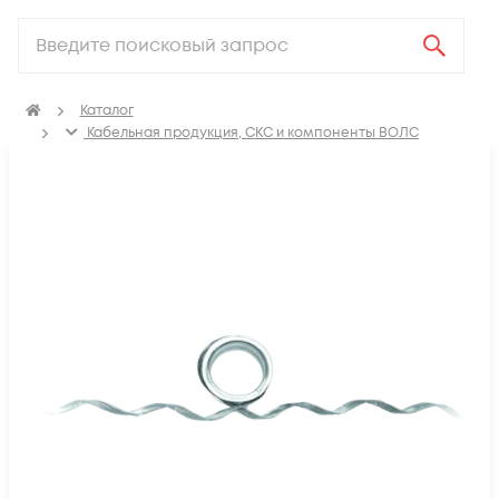
Каталог
Кабельная продукция, СКС и компоненты ВОЛС
Компоненты оптических систем
Крепления для оптического кабеля
Спиральные зажимы для оптического кабеля