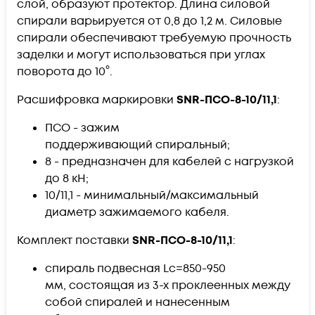
слой, образуют протектор. Длина силовой
спирали варьируется от 0,8 до 1,2 м. Силовые
спирали обеспечивают требуемую прочность
заделки и могут использоваться при углах
поворота до 10°.
Расшифровка маркировки
SNR-ПСО-8-10/11,1
:
ПСО - зажим
поддерживающий спиральный;
8 - предназначен для кабелей с нагрузкой
до 8 кН;
10/11,1 - минимальный/максимальный
диаметр зажимаемого кабеля.
Комплект поставки
SNR-ПСО-8-10/11,1
:
спираль подвесная Lc=850-950
мм, состоящая из 3-х проклеенных между
собой спиралей и нанесенным