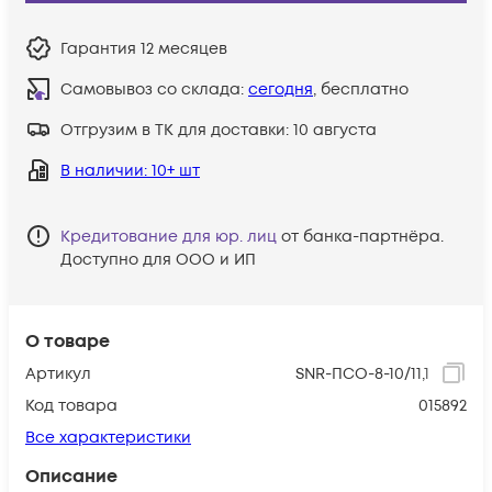
Гарантия
12 месяцев
Самовывоз со склада:
сегодня
, бесплатно
Отгрузим в ТК для доставки:
10 августа
В наличии
: 10+ шт
Кредитование для юр. лиц
от банка-партнёра.
Доступно для ООО и ИП
О товаре
Артикул
SNR-ПСО-8-10/11,1
Код товара
015892
Все характеристики
Описание