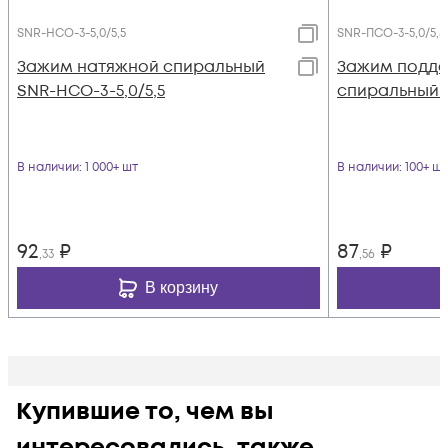
SNR-НСО-3-5,0/5,5
SNR-ПСО-3-5,0/5,5
Зажим натяжной спиральный
Зажим подд
SNR-НСО-3-5,0/5,5
спиральный S
В наличии
: 1 000+ шт
В наличии
: 100+ шт
92
₽
87
₽
,33
,56
В корзину
Купившие то, чем вы
интересовались, также