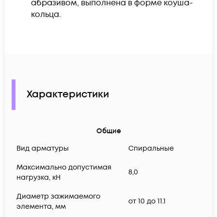
абразивом, выполнена в форме коуша-
кольца.
Характеристики
Общие
Вид арматуры
Спиральные
Максимально допустимая
8,0
нагрузка, кН
Диаметр зажимаемого
от 10 до 11.1
элемента, мм