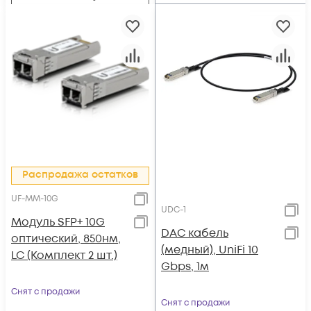
Распродажа остатков
UF-MM-10G
UDC-1
Модуль SFP+ 10G
DAC кабель
оптический, 850нм,
(медный), UniFi 10
LC (Комплект 2 шт.)
Gbps, 1м
Снят с продажи
Снят с продажи