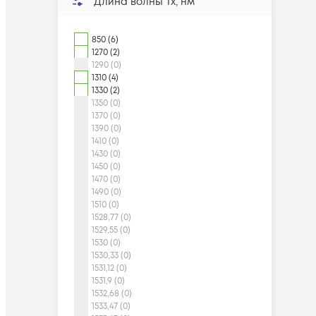
Длина волны Tx, нм
850 (6)
1270 (2)
1290 (0)
1310 (4)
1330 (2)
1350 (0)
1370 (0)
1390 (0)
1410 (0)
1430 (0)
1450 (0)
1470 (0)
1490 (0)
1510 (0)
1528,77 (0)
1529,55 (0)
1530 (0)
1530,33 (0)
1531,12 (0)
1531,9 (0)
1532,68 (0)
1533,47 (0)