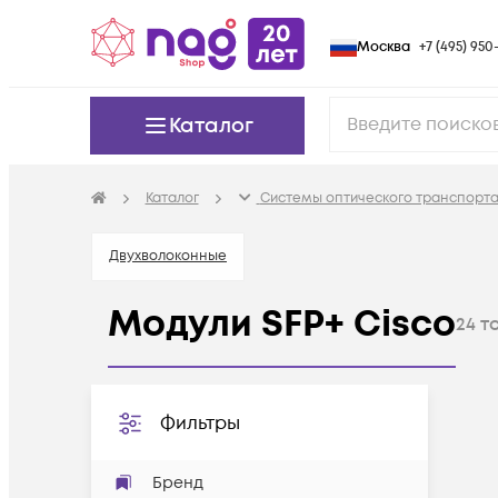
Москва
+7 (495) 950-
Каталог
Каталог
Системы оптического транспорта
Двухволоконные
Модули SFP+ Cisco
24
т
Фильтры
Бренд