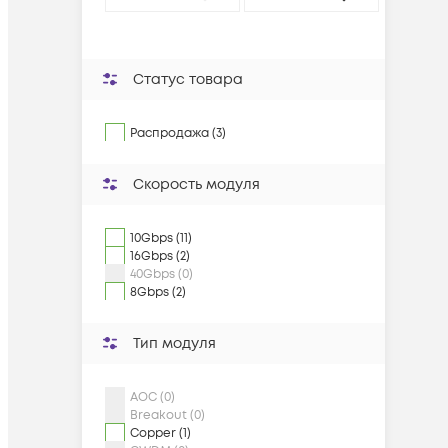
Статус товара
Распродажа (3)
Скорость модуля
10Gbps (11)
16Gbps (2)
40Gbps (0)
8Gbps (2)
Тип модуля
AOC (0)
Breakout (0)
Copper (1)