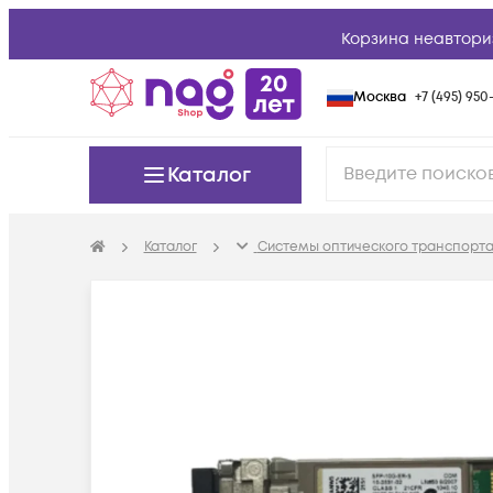
Корзина неавтори
Москва
+7 (495) 950-
Каталог
Каталог
Системы оптического транспорта