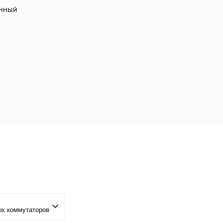
нный
х коммутаторов