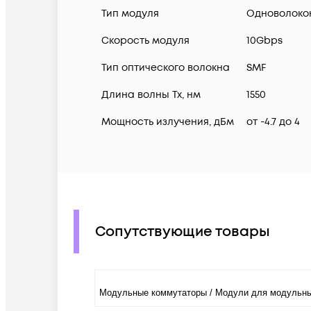
Тип модуля
Одноволоко
Скорость модуля
10Gbps
Тип оптического волокна
SMF
Длина волны Tx, нм
1550
Мощность излучения, дБм
от -4.7 до 4
Сопутствующие товары
Модульные коммутаторы / Модули для модульны