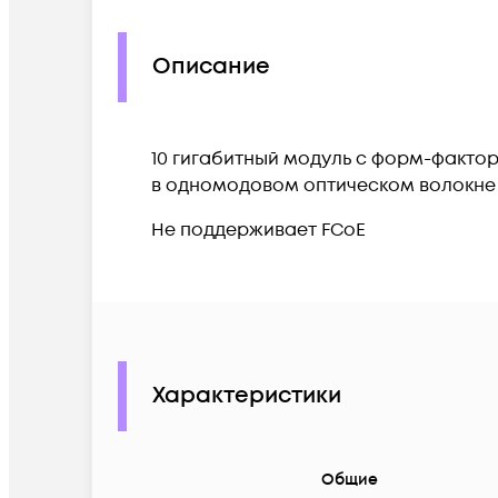
Описание
10 гигабитный модуль с форм-фактор
в одномодовом оптическом волокне (S
Не поддерживает FCoE
Характеристики
Общие