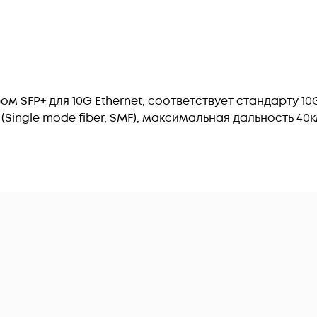
ом SFP+ для 10G Ethernet, соответствует стандарту 1
ingle mode fiber, SMF), максимальная дальность 40к