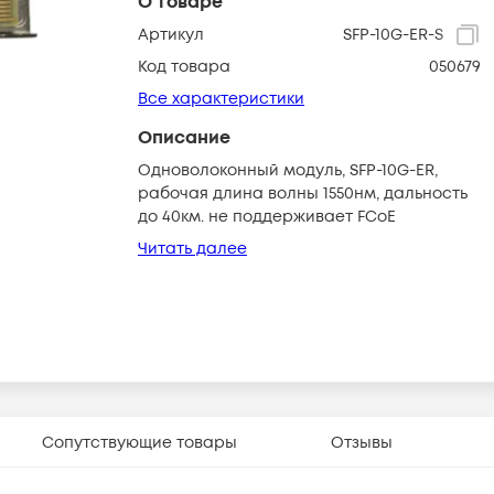
О товаре
Артикул
SFP-10G-ER-S
Код товара
050679
Все характеристики
Описание
Одноволоконный модуль, SFP-10G-ER,
рабочая длина волны 1550нм, дальность
до 40км. не поддерживает FCoE
Читать далее
Сопутствующие товары
Отзывы