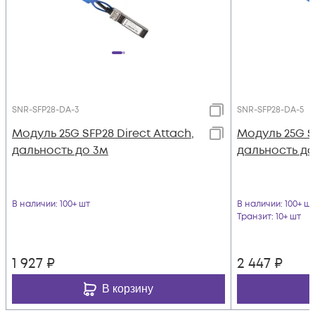
SNR-SFP28-DA-3
SNR-SFP28-DA-5
Модуль 25G SFP28 Direct Attach,
Модуль 25G SF
дальность до 3м
дальность до
В наличии
: 100+ шт
В наличии
: 100+ шт
Транзит
: 10+ шт
1 927
₽
2 447
₽
В корзину