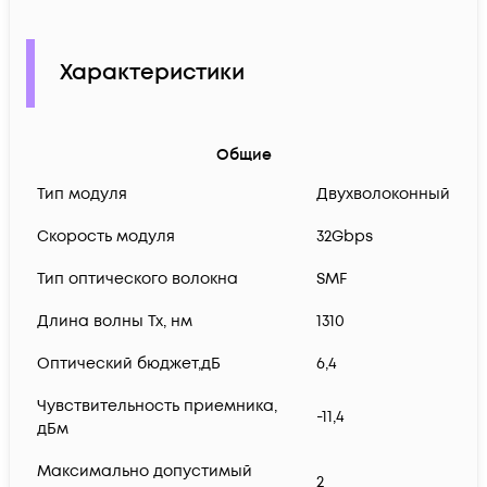
Характеристики
Общие
Тип модуля
Двухволоконный
Скорость модуля
32Gbps
Тип оптического волокна
SMF
Длина волны Tx, нм
1310
Оптический бюджет,дБ
6,4
Чувствительность приемника,
-11,4
дБм
Максимально допустимый
2