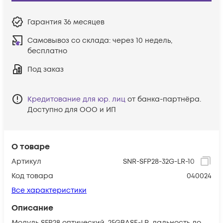
Гарантия
36 месяцев
Самовывоз со склада:
через 10 недель,
бесплатно
Под заказ
Кредитование для юр. лиц
от банка-партнёра.
Доступно для ООО и ИП
О товаре
Артикул
SNR-SFP28-32G-LR-10
Код товара
040024
Все характеристики
Описание
Модуль SFP28 оптический, 25GBASE-LR, дальность до