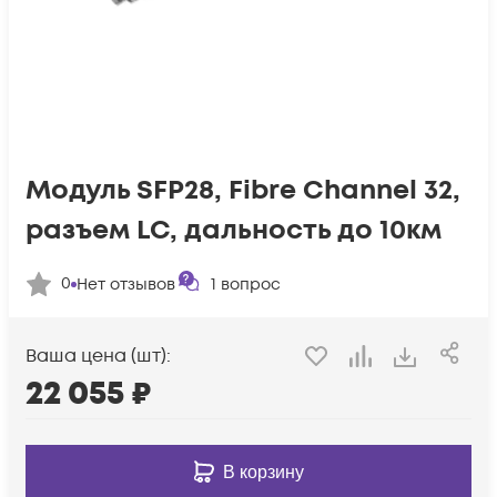
Модуль SFP28, Fibre Channel 32,
разъем LC, дальность до 10км
0
Нет отзывов
1
вопрос
Ваша цена (шт):
22 055
₽
В корзину