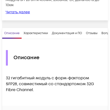
10км
Читать далее
Описание
Характеристики
Документация и ПО
Отзывы
Вопр
Описание
32 гигабитный модуль с форм-фактором
SFP28, совместимый со стандартомом 32G
Fibre Channel.