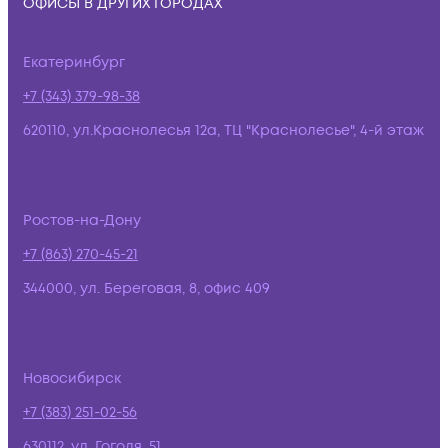
ОФИСЫ В ДРУГИХ ГОРОДАХ
Екатеринбург
+7 (343) 379-98-38
620110, ул.Краснолесья 12а, ТЦ "Краснолесье", 4-й этаж
Ростов-на-Дону
+7 (863) 270-45-21
344000, ул. Береговая, 8, офис 409
Новосибирск
+7 (383) 251-02-56
630112, ул. Гоголя, 51