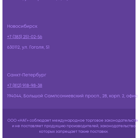
Новосибирск
+7 (383) 251-02-56
630112, ул. Гоголя, 51
Санкт-Петербург
+7 (812) 918-98-38
194044, Большой Сампсониевский просп., 28, корп. 2, офис:
ООО «НАГ» соблюдает международное торговое законодательств
и не поставляет продукцию производителей, законодательство
которых запрещает такие поставки.