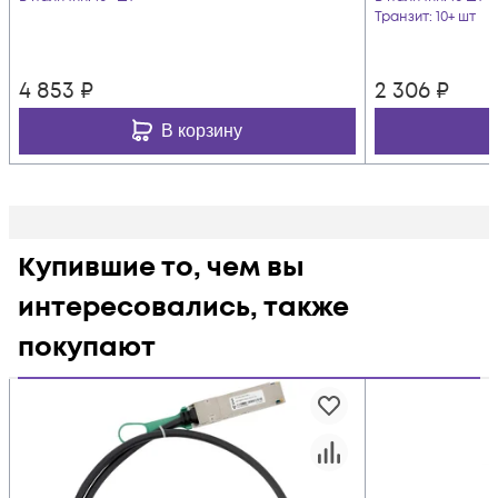
Транзит
: 10+ шт
4 853
₽
2 306
₽
В корзину
Купившие то, чем вы
интересовались, также
покупают