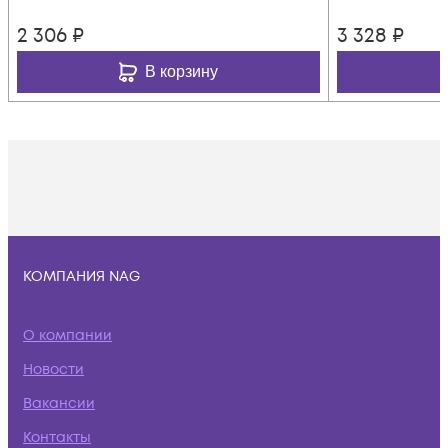
2 306
₽
3 328
₽
В корзину
КОМПАНИЯ NAG
О компании
Новости
Вакансии
Контакты