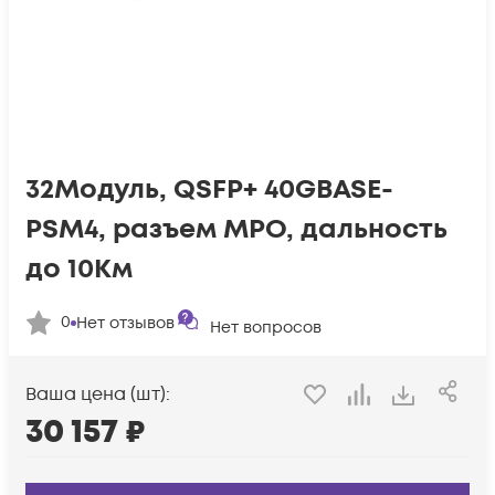
32Модуль, QSFP+ 40GBASE-
PSM4, разъем MPO, дальность
до 10Км
0
Нет отзывов
Нет вопросов
Ваша цена (шт):
30 157
₽