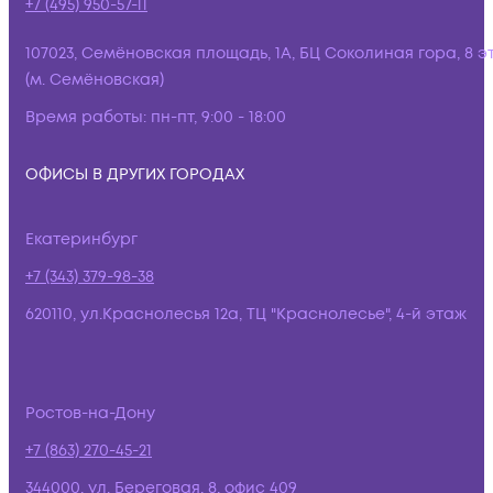
+7 (495) 950-57-11
107023, Семёновская площадь, 1А, БЦ Соколиная гора, 8 э
(м. Семёновская)
Время работы:
пн-пт, 9:00 - 18:00
ОФИСЫ В ДРУГИХ ГОРОДАХ
Екатеринбург
+7 (343) 379-98-38
620110, ул.Краснолесья 12а, ТЦ "Краснолесье", 4-й этаж
Ростов-на-Дону
+7 (863) 270-45-21
344000, ул. Береговая, 8, офис 409