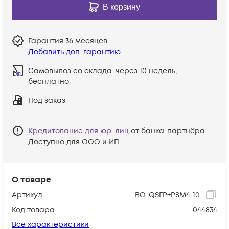
В корзину
Гарантия
36 месяцев
Добавить доп. гарантию
Самовывоз со склада:
через 10 недель,
бесплатно
Под заказ
Кредитование для юр. лиц
от банка-партнёра.
Доступно для ООО и ИП
О товаре
Артикул
BO-QSFP+PSM4-10
Код товара
044834
Все характеристики