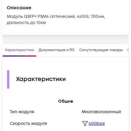
Описание
Модуль QSFP+ PSM4 оптический, 4x10G, 1310нм,
дальность до 10км
Характеристики
Документация и ПО
Сопутствующие товары
О
Характеристики
Общие
Тип модуля
Многоволоконный
Скорость модуля
40Gbps