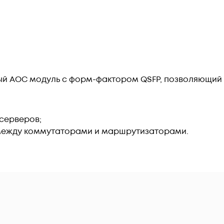
й AOC модуль с форм-фактором QSFP, позволяющий 
серверов;
между коммутаторами и маршрутизаторами.