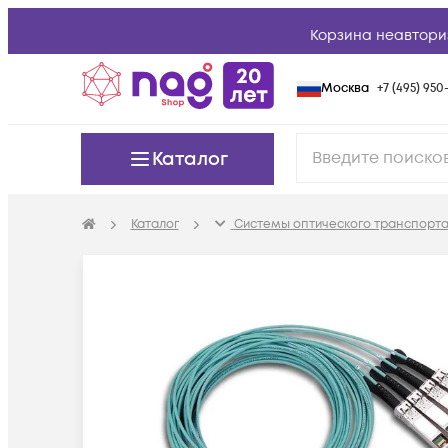
Корзина неавтори
Москва
+7 (495) 950-
Каталог
Каталог
Системы оптического транспорта