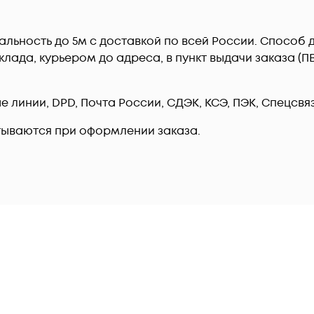
альность до 5м c доставкой по всей России. Способ 
лада, курьером до адреса, в пункт выдачи заказа (
линии, DPD, Почта России, СДЭК, КСЭ, ПЭК, Спецсвязь
тываются при оформлении заказа.