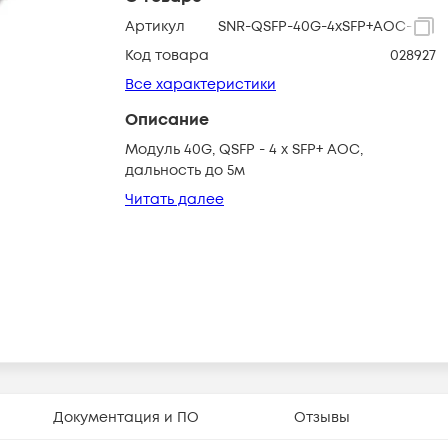
Артикул
SNR-QSFP-40G-4xSFP+AOC-5
Код товара
028927
Все характеристики
Описание
Модуль 40G, QSFP - 4 x SFP+ AOC,
дальность до 5м
Читать далее
Документация и ПО
Отзывы