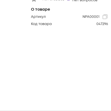
Нет вопросов
О товаре
Артикул
NPA00001
Код товара
047296