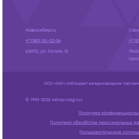
Новосибирск
Сан
+7 (383) 251-02-56
+7 (8
630112, ул. Гоголя, 51
1940
просп
ООО «НАГ» соблюдает международное торговое 
© 1995-2026 «shop.nag.ru»
Политика конфиденциаль
Политика обработки персональных д
Пользовательское согла