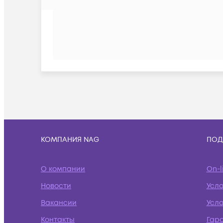
КОМПАНИЯ NAG
ПОД
О компании
On-l
Новости
Усл
Вакансии
Усло
Контакты
Гар