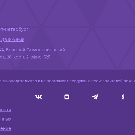
кт-Петербург
12) 918-98-38
44, Большой Сампсониевский
., 28, корп. 2, офис: 325
законодательство и не поставляет продукцию производителей, законо
ности
анных
шение