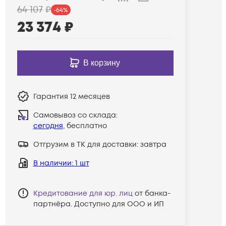
64 107
₽
-
64
%
23 374
₽
В корзину
Гарантия
12 месяцев
Самовывоз со склада:
сегодня
, бесплатно
Отгрузим в ТК для доставки:
завтра
В наличии
: 1 шт
Кредитование для юр. лиц
от банка-
партнёра. Доступно для ООО и ИП