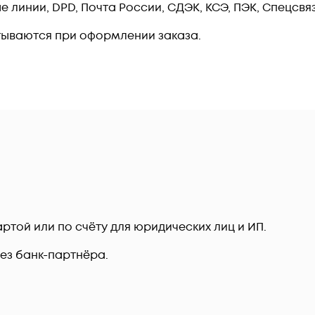
линии, DPD, Почта России, СДЭК, КСЭ, ПЭК, Спецсвязь
тываются при оформлении заказа.
ртой или по счёту для юридических лиц и ИП.
рез банк-партнёра.