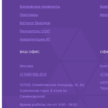
Банковские реквизиты
Ком
Партнеры
Кар
Каталог брендов
Результаты СОУТ
Аккредитация ИТ
ВАШ ОФИС
ОФИ
Москва
Ека
+7 (495) 950-57-11
+7 (3
6201
107023, Семёновская площадь, 1А, БЦ
"Кра
Соколиная гора, 8 этаж (м.
Семёновская)
Время работы:
пн-пт, 9:00 - 18:00