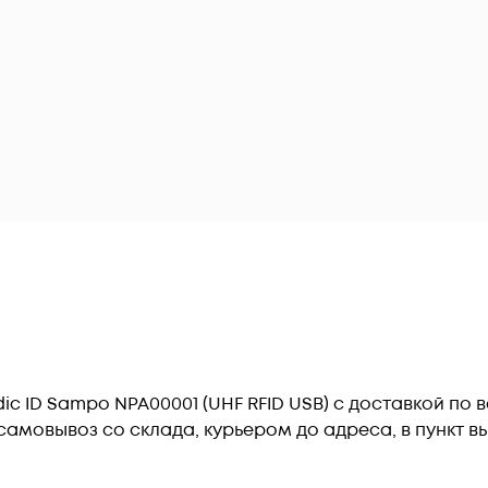
c ID Sampo NPA00001 (UHF RFID USB) c доставкой по 
амовывоз со склада, курьером до адреса, в пункт вы