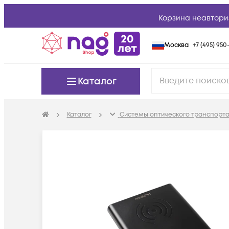
Корзина неавтори
Москва
+7 (495) 950-
Каталог
Каталог
Системы оптического транспорта