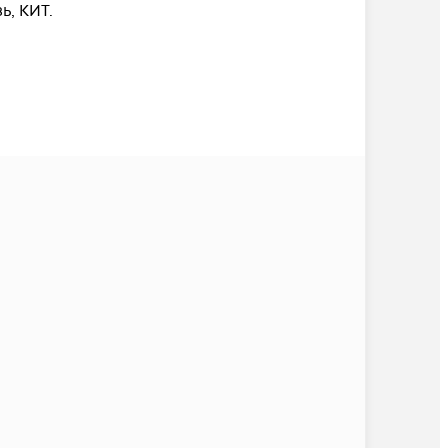
, КИТ.