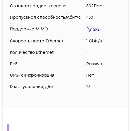
Стандарт радио в основе
802.11ac
Пропускная способность,Мбит/с
450
Поддержка MIMO
2x2
Скорость порта Ethernet
1 Gbit/s
Количество Ethernet
1
PoE
Passive
GPS- синхронизация
Нет
Коэф. усиления, дБи
23