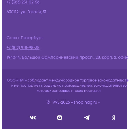
+7 (383) 251-02-56
630112, ул. Гоголя, 51
Санкт-Петербург
+7 (812) 918-98-38
194044, Большой Сампсониевский просп., 28, корп. 2, офис:
ООО «НАГ» соблюдает международное торговое законодательств
и не поставляет продукцию производителей, законодательство
которых запрещает такие поставки.
© 1995-2026 «shop.nag.ru»