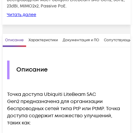
23dBi, MIMO2x2, Passive PoE.
Читать далее
Описание
Характеристики
Документация и ПО
Сопутствующие
Описание
Точка доступа Ubiquiti LiteBeam 5AC
Gen2 предназначена для организации
беспроводных сетей типа PtP или PtMP. Точка
доступа содержит множество улучшений,
таких как: