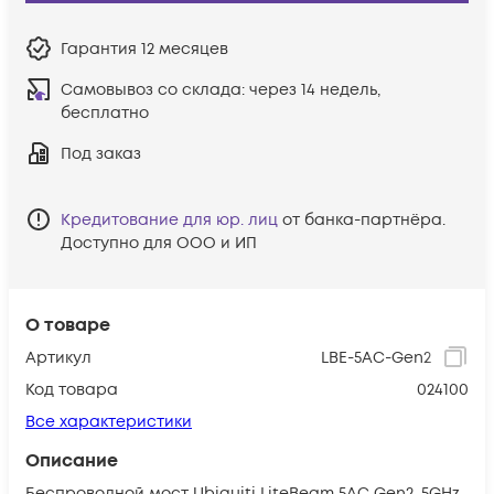
Гарантия
12 месяцев
Самовывоз со склада:
через 14 недель,
бесплатно
Под заказ
Кредитование для юр. лиц
от банка-партнёра.
Доступно для ООО и ИП
О товаре
Артикул
LBE-5AC-Gen2
Код товара
024100
Все характеристики
Описание
Беспроводной мост Ubiquiti LiteBeam 5AC Gen2, 5GHz,