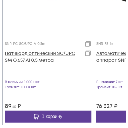
SNR-PC-SC/UPC-A-0.5m
SNR-FS-6+
Патчкорд оптический SC/UPC
Автоматичес
SM G.657.A1 0,5 метра
аппарат SNR-
В наличии
: 1 000+ шт
В наличии
: 7 шт
Транзит
: 1 000+ шт
Транзит
: 10+ шт
89
₽
76 327
₽
,40
В корзину