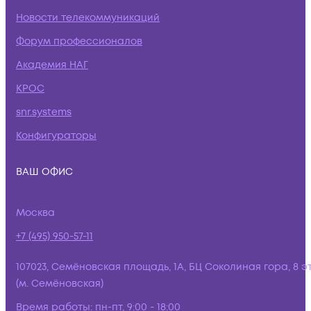
Новости телекоммуникаций
Форум профессионалов
Академия НАГ
КРОС
snr.systems
Конфигураторы
ВАШ ОФИС
Москва
+7 (495) 950-57-11
107023, Семёновская площадь, 1А, БЦ Соколиная гора, 8 э
(м. Семёновская)
Время работы:
пн-пт, 9:00 - 18:00