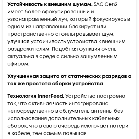
Устойчивость к внешним шумам.
5AC Gen2
имеет более сфокусированный и
узконаправленный луч, который фокусируясь в
одном из направлений блокирует или
пространственно отфильтровывает шум,
улучшая устойчивость устройства к внешним
раздражителям. Подобная функция очень
актуальна в среде с сильно зашумленным
эфиром.
Улучшенная защита от статических разрядов а
так же простота сборки устройства.
Технология InnerFeed.
Устройство построено
так, что активная часть интегрирована
непосредственно в облучатель антенны без
использования дополнительных кабельных
сборок, что в свою очередь исключает потери
в кабеле, тем самым повышая