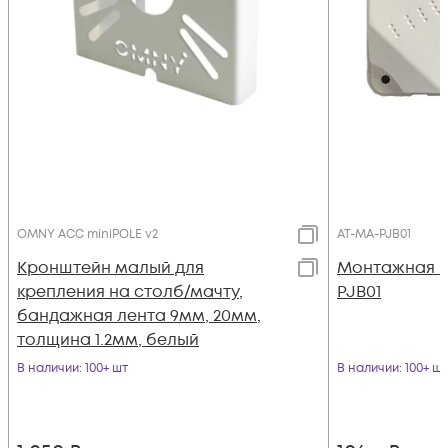
OMNY ACC miniPOLE v2
AT-MA-PJB01
Кронштейн малый для
Монтажная ко
крепления на столб/мачту,
PJB01
бандажная лента 9мм, 20мм,
толщина 1.2мм, белый
В наличии
: 100+ шт
В наличии
: 100+ шт