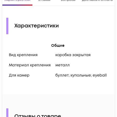
Характеристики
Общие
Вид крепления
коробка закрытая
Материал крепления
металл
Для камер
буллет; купольные; eyeball
Отзывы о товаре