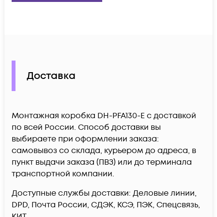
Доставка
Монтажная коробка DH-PFA130-E c доставкой
по всей России. Способ доставки вы
выбираете при оформлении заказа:
самовывоз со склада, курьером до адреса, в
пункт выдачи заказа (ПВЗ) или до терминала
транспортной компании.
Доступные службы доставки: Деловые линии,
DPD, Почта России, СДЭК, КСЭ, ПЭК, Спецсвязь,
КИТ.