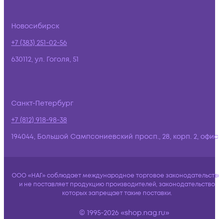
Новосибирск
+7 (383) 251-02-56
630112, ул. Гоголя, 51
Санкт-Петербург
+7 (812) 918-98-38
194044, Большой Сампсониевский просп., 28, корп. 2, офис:
ООО «НАГ» соблюдает международное торговое законодательств
и не поставляет продукцию производителей, законодательство
которых запрещает такие поставки.
© 1995-2026 «shop.nag.ru»