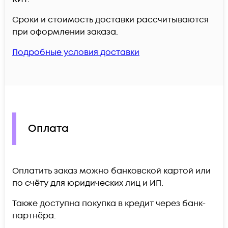
Сроки и стоимость доставки рассчитываются
при оформлении заказа.
Подробные условия доставки
Оплата
Оплатить заказ можно банковской картой или
по счёту для юридических лиц и ИП.
Также доступна покупка в кредит через банк-
партнёра.