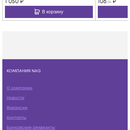
1 050
₽
106
₽
,04
В корзину
КОМПАНИЯ NAG
О компании
Новости
Вакансии
Контакты
Банковские реквизиты