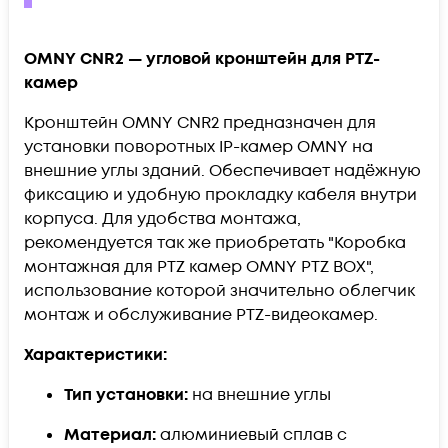
OMNY CNR2 — угловой кронштейн для PTZ-
камер
Кронштейн OMNY CNR2 предназначен для
установки поворотных IP-камер OMNY на
внешние углы зданий. Обеспечивает надёжную
фиксацию и удобную прокладку кабеля внутри
корпуса. Для удобства монтажа,
рекомендуется так же приобретать "Коробка
монтажная для PTZ камер OMNY PTZ BOX",
использование которой значительно облегчик
монтаж и обслуживание PTZ-видеокамер.
Характеристики:
Тип установки:
на внешние углы
Материал:
алюминиевый сплав с