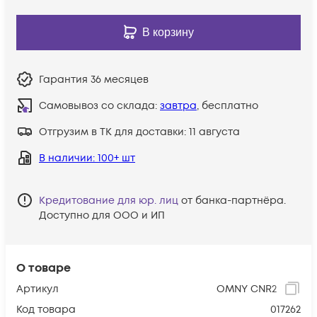
В корзину
Гарантия
36 месяцев
Самовывоз со склада:
завтра
, бесплатно
Отгрузим в ТК для доставки:
11 августа
В наличии
: 100+ шт
Кредитование для юр. лиц
от банка-партнёра.
Доступно для ООО и ИП
О товаре
Артикул
OMNY CNR2
Код товара
017262