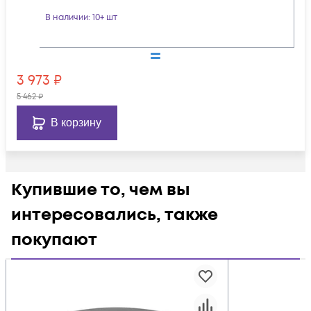
В наличии
: 10+ шт
3 973
₽
5 462
₽
В корзину
Купившие то, чем вы
интересовались, также
покупают