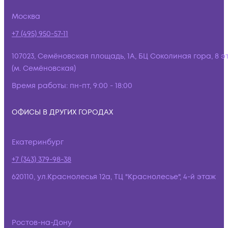
Москва
+7 (495) 950-57-11
107023, Семёновская площадь, 1А, БЦ Соколиная гора, 8 э
(м. Семёновская)
Время работы:
пн-пт, 9:00 - 18:00
ОФИСЫ В ДРУГИХ ГОРОДАХ
Екатеринбург
+7 (343) 379-98-38
620110, ул.Краснолесья 12а, ТЦ "Краснолесье", 4-й этаж
Ростов-на-Дону