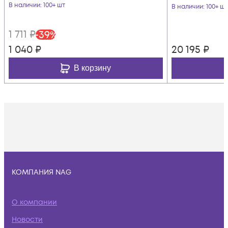
В наличии
: 100+ шт
В наличии
: 100+ шт
1 711
₽
-
39
%
1 040
₽
20 195
₽
В корзину
КОМПАНИЯ NAG
О компании
Новости