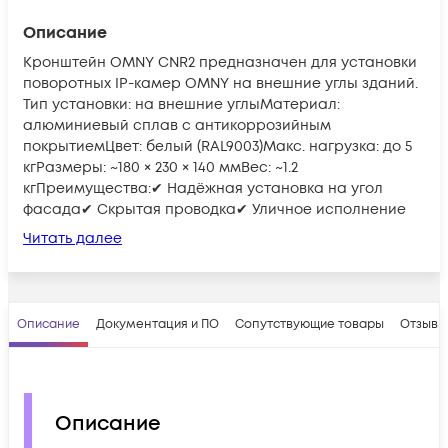
Описание
Кронштейн OMNY CNR2 предназначен для установки
поворотных IP-камер OMNY на внешние углы зданий.
Тип установки: на внешние углыМатериал:
алюминиевый сплав с антикоррозийным
покрытиемЦвет: белый (RAL9003)Макс. нагрузка: до 5
кгРазмеры: ~180 × 230 × 140 ммВес: ~1.2
кгПреимущества:✔ Надёжная установка на угол
фасада✔ Скрытая проводка✔ Уличное исполнение
Читать далее
Описание
Документация и ПО
Сопутствующие товары
Отзывы
Описание