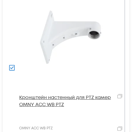
Кронштейн настенный для PTZ камер
OMNY ACC WB PTZ
OMNY ACC WB PTZ