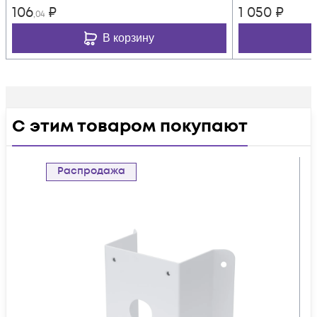
106
₽
1 050
₽
,04
В корзину
С этим товаром покупают
Распродажа