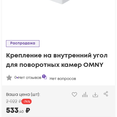
Распродажа
Крепление на внутренний угол
для поворотных камер OMNY
0
Нет отзывов
Нет вопросов
Ваша цена (шт):
2 022
₽
-
74
%
533
₽
,40