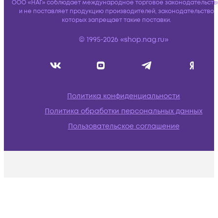
ООО «НАГ» соблюдает международное торговое законодательств
и не поставляет продукцию производителей, законодательство
которых запрещает такие поставки.
© 1995-2026 «shop.nag.ru»
Политика конфиденциальности
Политика обработки персональных данных
Пользовательское соглашение