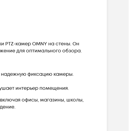
ки PTZ-камер OMNY на стены. Он
жение для оптимального обзора.
т надежную фиксацию камеры.
рушает интерьер помещения.
включая офисы, магазины, школы,
дение.