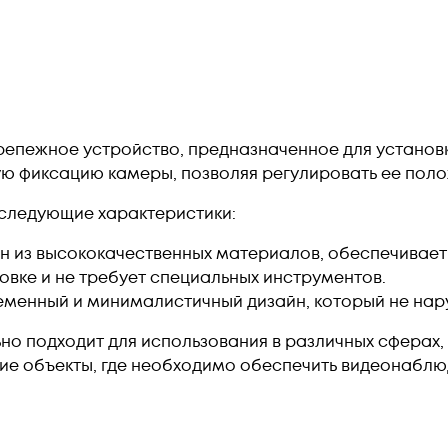
репежное устройство, предназначенное для установ
ю фиксацию камеры, позволяя регулировать ее поло
следующие характеристики:
ен из высококачественных материалов, обеспечивае
новке и не требует специальных инструментов.
еменный и минималистичный дизайн, который не на
о подходит для использования в различных сферах, 
гие объекты, где необходимо обеспечить видеонаблю