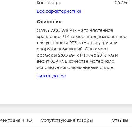
Код товара
067666
Все характеристики
Описание
OMNY ACC WB PTZ - это настенное
крепление PTZ-камер, предназначенное
для установки PTZ-камер внутри или
снаружи помещений. Оно имеет
размеры 230,3 мм x 141 мм x 201,5 мм и
весит 0,79 кг. В качестве материала
используется алюминиевый сплав.
Читать далее
ментация и ПО
Сопутствующие товары
Отзывы