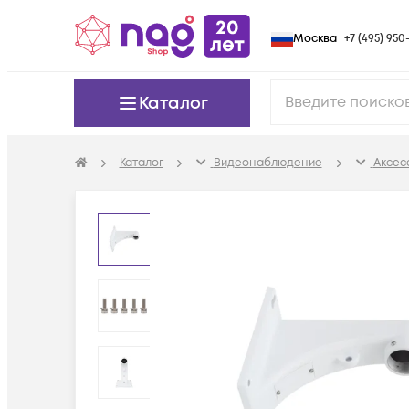
Москва
+7 (495) 950-
Каталог
Каталог
Видеонаблюдение
Аксес