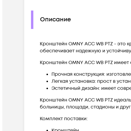
Описание
Кронштейн OMNY ACC WB PTZ - это к
обеспечивает надежную и устойчиву
Кронштейн OMNY ACC WB PTZ имеет 
Прочная конструкция: изготовл
Легкая установка: прост в уста
Эстетичный дизайн: имеет совр
Кронштейн OMNY ACC WB PTZ идеальн
больницы, площади, стадионы и дру
Комплект поставки:
Кронштейн