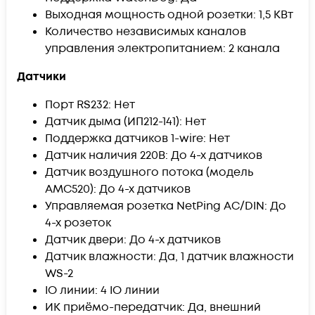
Выходная мощность одной розетки: 1,5 КВт
Количество независимых каналов
управления электропитанием: 2 канала
Датчики
Порт RS232: Нет
Датчик дыма (ИП212-141): Нет
Поддержка датчиков 1-wire: Нет
Датчик наличия 220В: До 4-х датчиков
Датчик воздушного потока (модель
АМС520): До 4-х датчиков
Управляемая розетка NetPing AC/DIN: До
4-х розеток
Датчик двери: До 4-х датчиков
Датчик влажности: Да, 1 датчик влажности
WS-2
IO линии: 4 IO линии
ИК приёмо-передатчик: Да, внешний