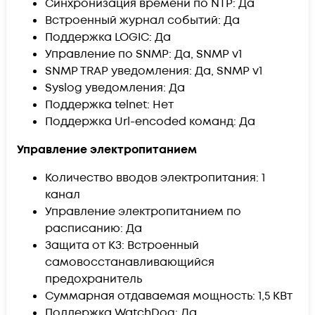
Синхронизация времени по NTP: Да
Встроенный журнал событий: Да
Поддержка LOGIC: Да
Управление по SNMP: Да, SNMP v1
SNMP TRAP уведомления: Да, SNMP v1
Syslog уведомления: Да
Поддержка telnet: Нет
Поддержка Url-encoded команд: Да
Управление электропитанием
Количество вводов электропитания: 1
канал
Управление электропитанием по
расписанию: Да
Защита от КЗ: Встроенный
самовосстанавливающийся
предохранитель
Суммарная отдаваемая мощность: 1,5 КВт
Поддержка WatchDog: Да