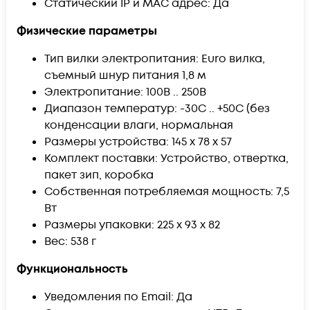
Статический IP и MAC адрес: Да
Физические параметры
Тип вилки электропитания: Euro вилка,
съемный шнур питания 1,8 м
Электропитание: 100В .. 250В
Диапазон температур: -30С .. +50С (без
конденсации влаги, нормальная
Размеры устройства: 145 x 78 x 57
Комплект поставки: Устройство, отвертка,
пакет зип, коробка
Собственная потребляемая мощность: 7,5
Вт
Размеры упаковки: 225 x 93 x 82
Вес: 538 г
Функциональность
Уведомления по Email: Да