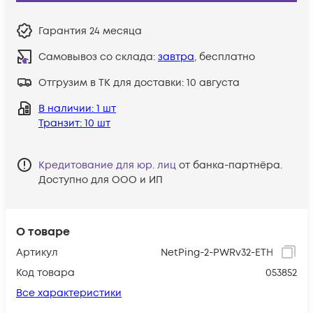
Гарантия
24 месяца
Самовывоз со склада:
завтра
, бесплатно
Отгрузим в ТК для доставки:
10 августа
В наличии
: 1 шт
Транзит
: 10 шт
Кредитование для юр. лиц
от банка-партнёра.
Доступно для ООО и ИП
О товаре
Артикул
NetPing-2-PWRv32-ETH
Код товара
053852
Все характеристики