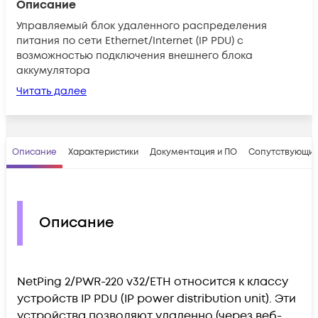
Описание
Управляемый блок удаленного распределения
питания по сети Ethernet/Internet (IP PDU) c
возможностью подключения внешнего блока
аккумулятора
Читать далее
Описание
Характеристики
Документация и ПО
Сопутствующие
Описание
NetPing 2/PWR-220 v32/ETH относится к классу
устройств IP PDU (IP power distribution unit). Эти
устройства позволяют удаленно (через веб-