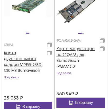
IPQAM3.0 24QAM
C101AS
Карта модулятора
Карта
на 24QAM для
двухканального
Sumavision
кодера MPEG-2/SD
IPQAM3.0
C101AS Sumavision
Под заказ
Под заказ
360 949
₽
25 033
₽
В корзину
В корзину