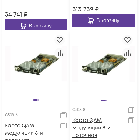
313 239
₽
34 741
₽
В корзину
В корзину
C508-8
C508-6
Карта QAM
Карта QAM
модуляции 8-и
модуляции 6-и
поточная