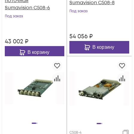
поточная
Sumavision C508-8
Sumavision C508-6
Под заказ
Под заказ
54 056
₽
43 002
₽
В корзину
В корзину
C508-4