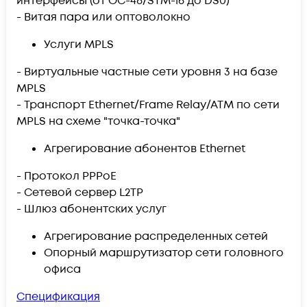
интерфейсы (от OC-48/STM-16 до DS0)
- Витая пара или оптоволокно
Услуги MPLS
- Виртуальные частные сети уровня 3 на базе
MPLS
- Транспорт Ethernet/Frame Relay/ATM по сети
MPLS на схеме "точка-точка"
Агрегирование абонентов Ethernet
- Протокол PPPoE
- Сетевой сервер L2TP
- Шлюз абонентских услуг
Агрегирование распределенных сетей
Опорный маршрутизатор сети головного
офиса
Спецификация