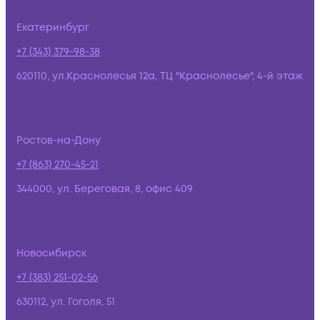
Екатеринбург
+7 (343) 379-98-38
620110, ул.Краснолесья 12а, ТЦ "Краснолесье", 4-й этаж
Ростов-на-Дону
+7 (863) 270-45-21
344000, ул. Береговая, 8, офис 409
Новосибирск
+7 (383) 251-02-56
630112, ул. Гоголя, 51