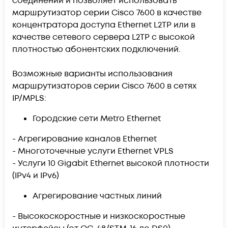
соединений и позволяет использовать
маршрутизатор серии Cisco 7600 в качестве
концентратора доступа Ethernet L2TP или в
качестве сетевого сервера L2TP с высокой
плотностью абонентских подключений.
Возможные варианты использования
маршрутизаторов серии Cisco 7600 в сетях
IP/MPLS:
Городские сети Metro Ethernet
- Агрегирование каналов Ethernet
- Многоточечные услуги Ethernet VPLS
- Услуги 10 Gigabit Ethernet высокой плотности
(IPv4 и IPv6)
Агрегирование частных линий
- Высокоскоростные и низкоскоростные