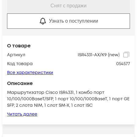
Снят с продажи
Узнать о поступлении
О товаре
Артикул
ISR4331-AX/K9 (new)
Код товара
054577
Все характеристики
Описание
Маршрутизатор Cisco ISR4331, 1 комбо порт
10/100/1000BaseT/SFP, 1 порт 10/100/1000BaseT, 1 порт GE
SFP, 2 слота NIM, 1 слот SM-X, 1 слот ISC
Читать далее