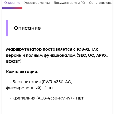
Описание
Характеристики
Документация и ПО
Сопутствующие
Описание
Маршрутизатор поставляется с IOS-XE 17.x
версии и полным функционалом (SEC, UC, APPX,
BOOST)
Комплектация:
• Блок питания (PWR-4330-AC,
фиксированный) - 1 шт
• Крепелния (ACS-4330-RM-19) - 1 шт