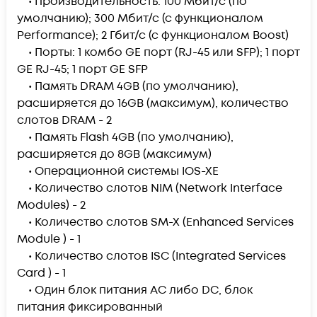
• Производительность: 100 Мбит/с (по
умолчанию); 300 Мбит/с (с функционалом
Performance); 2 Гбит/с (с функционалом Boost)
• Порты: 1 комбо GE порт (RJ-45 или SFP); 1 порт
GE RJ-45; 1 порт GE SFP
• Память DRAM 4GB (по умолчанию),
расширяется до 16GB (максимум), количество
слотов DRAM - 2
• Память Flash 4GB (по умолчанию),
расширяется до 8GB (максимум)
• Операционной системы IOS-XE
• Количество слотов NIM (Network Interface
Modules) - 2
• Количество слотов SM-X (Enhanced Services
Module ) - 1
• Количество слотов ISC (Integrated Services
Card ) - 1
• Один блок питания AC либо DC, блок
питания фиксированный