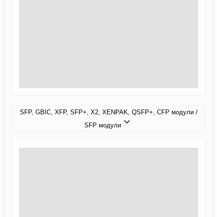
SFP, GBIC, XFP, SFP+, X2, XENPAK, QSFP+, CFP модули /
SFP модули