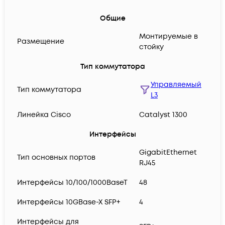
Общие
Монтируемые в
Размещение
стойку
Тип коммутатора
Управляемый
Тип коммутатора
L3
Линейка Cisco
Catalyst 1300
Интерфейсы
GigabitEthernet
Тип основных портов
RJ45
Интерфейсы 10/100/1000BaseT
48
Интерфейсы 10GBase-X SFP+
4
Интерфейсы для