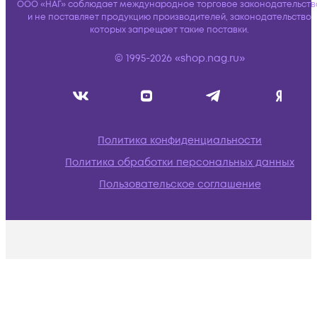
ООО «НАГ» соблюдает международное торговое законодательств
и не поставляет продукцию производителей, законодательство
которых запрещает такие поставки.
© 1995-2026 «shop.nag.ru»
Политика конфиденциальности
Политика обработки персональных данных
Пользовательское соглашение