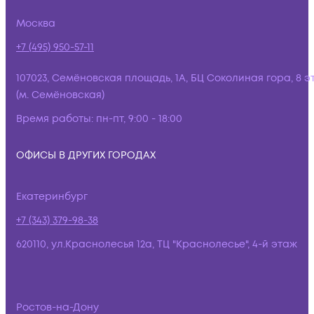
Москва
+7 (495) 950-57-11
107023, Семёновская площадь, 1А, БЦ Соколиная гора, 8 э
(м. Семёновская)
Время работы:
пн-пт, 9:00 - 18:00
ОФИСЫ В ДРУГИХ ГОРОДАХ
Екатеринбург
+7 (343) 379-98-38
620110, ул.Краснолесья 12а, ТЦ "Краснолесье", 4-й этаж
Ростов-на-Дону