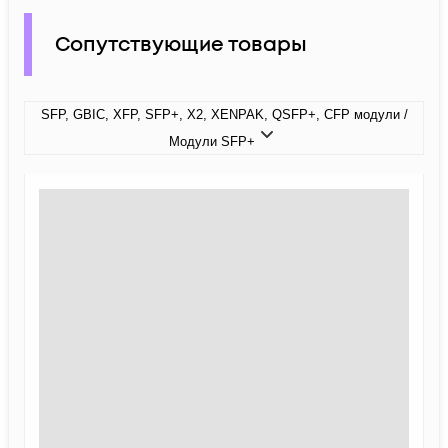
Сопутствующие товары
SFP, GBIC, XFP, SFP+, X2, XENPAK, QSFP+, CFP модули /
Модули SFP+