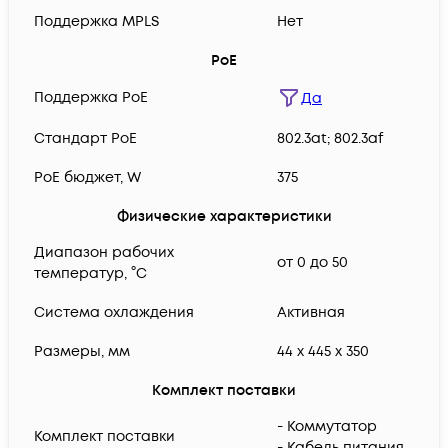
Поддержка MPLS
Нет
PoE
Поддержка PoE
Да
Cтандарт PoE
802.3at; 802.3af
PoE бюджет, W
375
Физические характеристики
Диапазон рабочих
от 0 до 50
температур, °C
Система охлаждения
Активная
Размеры, мм
44 x 445 x 350
Комплект поставки
- Коммутатор
Комплект поставки
- Кабель питания