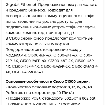
Gigabit Ethernet. Предназначенные для малого
и среднего бизнеса. Подходят для
развертывания вне коммутационного шкафа,
использования на уровне доступа, для
подключения конечных устройств(IP-телефон,
камера, компьютер, принтер и т.д.)
В C1300 серии Cisco предлагает компактные
коммутаторы на 8, 12 и 16 портов.
Поддерживается стекирование между
моделями: C1300-16P-4X, C1300-24T-4X, C1300-
24P-4X, C1300-24FP-4X, C1300-48T-4X, C1300-48P-
4X, C1300-48FP-4X, C1300-8MGP-2X, C1300-24MGP-
4X, C1300-48MGP-4X.
Основные особенности Cisco C1300 серии:
- Количество основных портов: 8, 12, 16, 24, 48.
Работают на скорости до 10 Гбит/с
- Поддержка PoE+, стандарты 802.3af и 802.3at
- Возможность управлять IP трафиком.