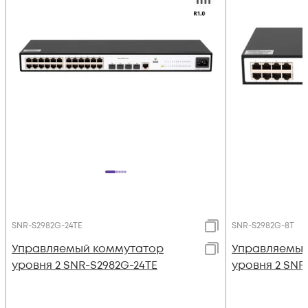
SNR-S2982G-24TE
SNR-S2982G-8T
Управляемый коммутатор
Управляемый
уровня 2 SNR-S2982G-24TE
уровня 2 SNR