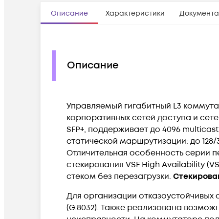
Описание
Характеристики
Документа
Описание
Управляемый гигабитный L3 коммута
корпоративных сетей доступа и сете
SFP+, поддерживает до 4096 multicas
статической маршрутизации: до 128/3
Отличительная особенность серии п
стекирования VSF High Availability 
стеком без перезагрузки.
Стекирова
Для организации отказоустойчивых 
(G.8032). Также реализована возмож