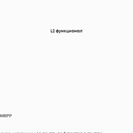
L2 функционал
; MRPP