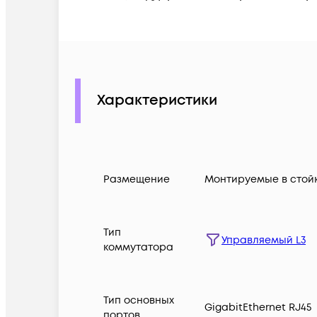
Характеристики
Размещение
Монтируемые в стой
Тип
Управляемый L3
коммутатора
Тип основных
GigabitEthernet RJ45
портов