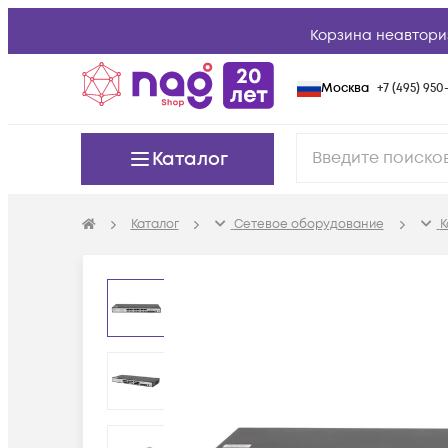
Корзина неавтори
Москва
+7 (495) 950-
Каталог
Каталог
Сетевое оборудование
К