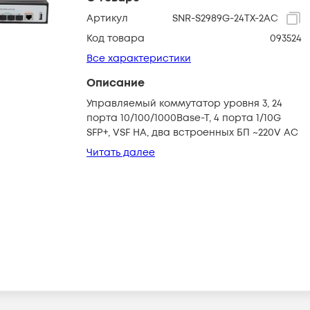
Артикул
SNR-S2989G-24TX-2AC
Код товара
093524
Все характеристики
Описание
Управляемый коммутатор уровня 3, 24
порта 10/100/1000Base-T, 4 порта 1/10G
SFP+, VSF HA, два встроенных БП ~220V AC
Читать далее