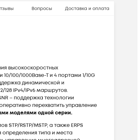
тзывы
Вопросы
Доставка и оплата
ния высокоскоростных
0/100/1000Base-T и 4 портами 1/10G
поддержка динамической и
/128 IPv4/IPv6 маршрутов.
SNR – поддержка технологии
ии оперативно перехватить управление
ыми моделями одной серии.
в STP/RSTP/MSTP, а также ERPS
я определения типа и места