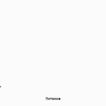
+
Питание