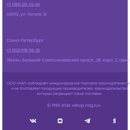
+7 (383) 251-02-56
630112, ул. Гоголя, 51
Санкт-Петербург
+7 (812) 918-98-38
194044, Большой Сампсониевский просп., 28, корп. 2, офис:
ООО «НАГ» соблюдает международное торговое законодательств
и не поставляет продукцию производителей, законодательство
которых запрещает такие поставки.
© 1995-2026 «shop.nag.ru»