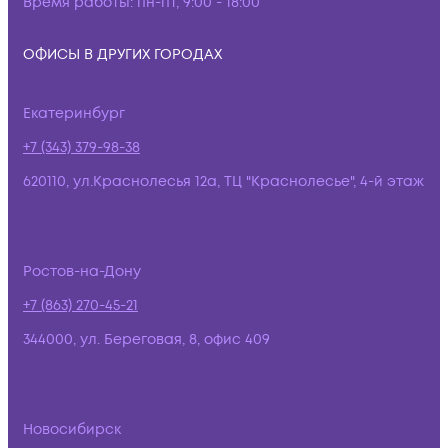
Время работы:
пн-пт, 9:00 - 18:00
ОФИСЫ В ДРУГИХ ГОРОДАХ
Екатеринбург
+7 (343) 379-98-38
620110, ул.Краснолесья 12а, ТЦ "Краснолесье", 4-й этаж
Ростов-на-Дону
+7 (863) 270-45-21
344000, ул. Береговая, 8, офис 409
Новосибирск