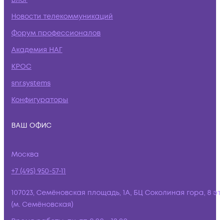
Новости телекоммуникаций
Форум профессионалов
Академия НАГ
КРОС
snr.systems
Конфигураторы
ВАШ ОФИС
Москва
+7 (495) 950-57-11
107023, Семёновская площадь, 1А, БЦ Соколиная гора, 8 э
(м. Семёновская)