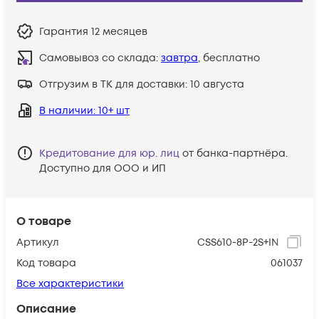
Гарантия
12 месяцев
Самовывоз со склада:
завтра
, бесплатно
Отгрузим в ТК для доставки:
10 августа
В наличии
: 10+ шт
Кредитование для юр. лиц
от банка-партнёра.
Доступно для ООО и ИП
О товаре
Артикул
CSS610-8P-2S+IN
Код товара
061037
Все характеристики
Описание