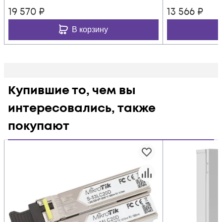
19 570
₽
13 566
₽
В корзину
Купившие то, чем вы
интересовались, также
покупают