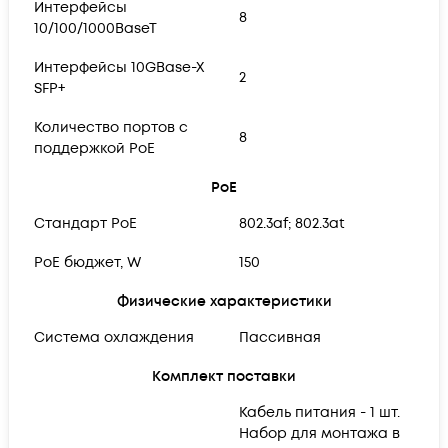
Интерфейсы
8
10/100/1000BaseT
Интерфейсы 10GBase-X
2
SFP+
Количество портов с
8
поддержкой PoE
PoE
Cтандарт PoE
802.3af; 802.3at
PoE бюджет, W
150
Физические характеристики
Система охлаждения
Пассивная
Комплект поставки
Кабель питания - 1 шт.
Набор для монтажа в