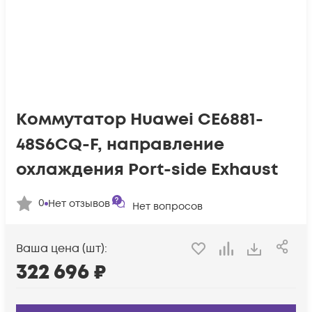
Коммутатор Huawei CE6881-
48S6CQ-F, направление
охлаждения Port-side Exhaust
0
Нет отзывов
Нет вопросов
Ваша цена (шт):
322 696
₽