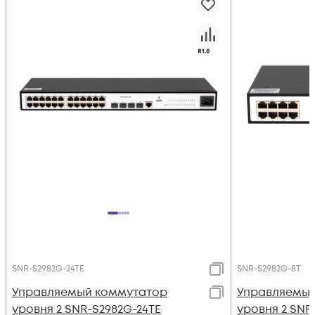
SNR-S2982G-24TE
SNR-S2982G-8T
Управляемый коммутатор
Управляемый
уровня 2 SNR-S2982G-24TE
уровня 2 SNR