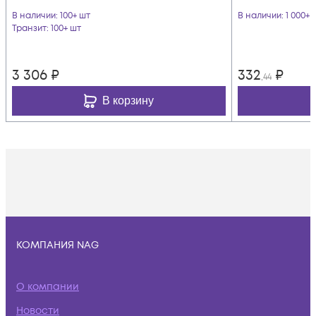
В наличии
: 100+ шт
В наличии
: 1 000+ 
Транзит
: 100+ шт
3 306
₽
332
₽
,44
В корзину
КОМПАНИЯ NAG
О компании
Новости