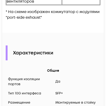
вентиляторов
* На схеме изображен коммутатор с модулями
"port-side exhaust"
Характеристики
Общие
Функция изоляции
Да
портов
Тип 10G интерфеса
SFP+
Размещение
Монтируемые в стойку