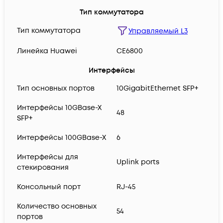
Тип коммутатора
Тип коммутатора
Управляемый L3
Линейка Huawei
CE6800
Интерфейсы
Тип основных портов
10GigabitEthernet SFP+
Интерфейсы 10GBase-X
48
SFP+
Интерфейсы 100GBase-X
6
Интерфейсы для
Uplink ports
стекирования
Консольный порт
RJ-45
Количество основных
54
портов