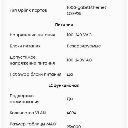
100GigabitEthernet
Тип Uplink портов
QSFP28
Питание
Напряжение питания
100-240 VAC
Блоки питания
Резервируемые
Допустимое
100-240V AC
напряжение питания
Hot Swap блоки питания
Да
L2 функционал
Поддержка
Да
стекирования
Количество VLAN
4094
Размер таблицы MAC
256000