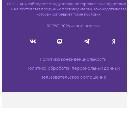
ООО «НАГ» соблюдает международное торговое законодательств
и не поставляет продукцию производителей, законодательство
которых запрещает такие поставки.
© 1995-2026 «shop.nag.ru»
Политика конфиденциальности
Политика обработки персональных данных
Пользовательское соглашение