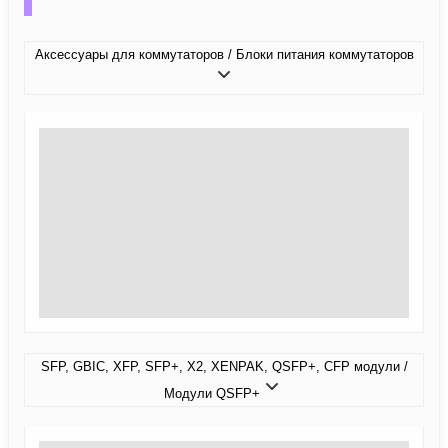
Аксессуары для коммутаторов / Блоки питания коммутаторов
SFP, GBIC, XFP, SFP+, X2, XENPAK, QSFP+, CFP модули /
Модули QSFP+