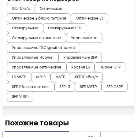
100 гбит/с
Оптические
Оптические 2 блока питания
Оптические L3
Стекируемые
Стекируемые SFP
Стекируемые оптические
Управляемые
Управляемые 10 Gigabit ethernet
Управляемые Huawei
Управляемые SFP
Управляемые оптические
Уровня L3
Huawei SFP
L3 MSTP
MPLS
MSTP
SFP 10 гбит/с
SFP 2 блока питания
SFP L3
SFP MSTP
SFP OSPF
SFP VRRP
Похожие товары