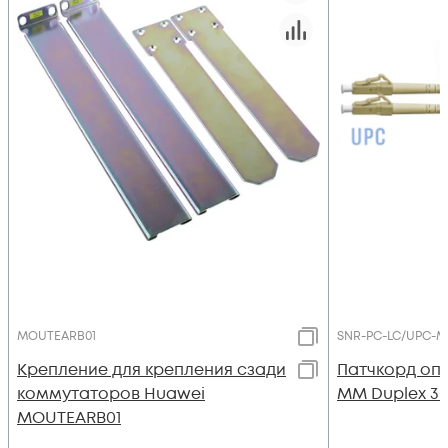
MOUTEARB01
SNR-PC-LC/UPC-M
Крепление для крепления сзади
Патчкорд оп
коммутаторов Huawei
MM Duplex 3
MOUTEARB01