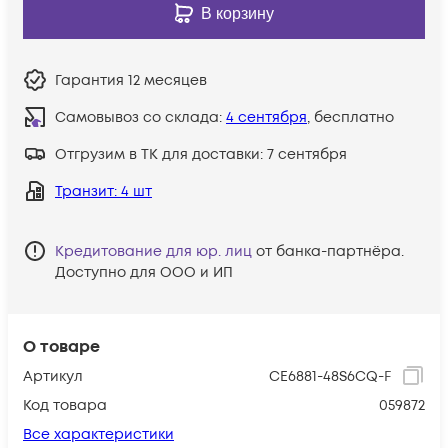
В корзину
Гарантия
12 месяцев
Самовывоз со склада:
4 сентября
, бесплатно
Отгрузим в ТК для доставки:
7 сентября
Транзит
: 4 шт
Кредитование для юр. лиц
от банка-партнёра.
Доступно для ООО и ИП
О товаре
Артикул
CE6881-48S6CQ-F
Код товара
059872
Все характеристики