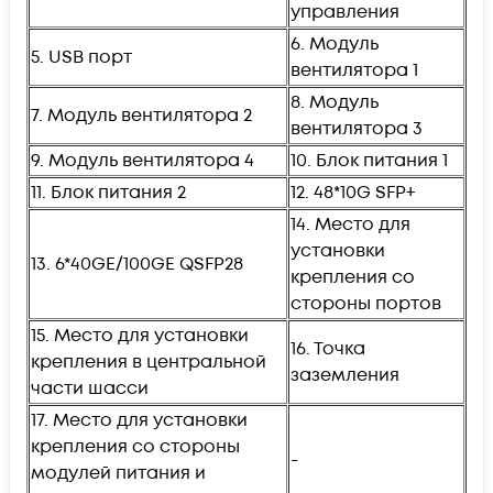
управления
6. Модуль
5. USB порт
вентилятора 1
8. Модуль
7. Модуль вентилятора 2
вентилятора 3
9. Модуль вентилятора 4
10. Блок питания 1
11. Блок питания 2
12. 48*10G SFP+
14. Место для
установки
13. 6*40GE/100GE QSFP28
крепления со
стороны портов
15. Место для установки
16. Точка
крепления в центральной
заземления
части шасси
17. Место для установки
крепления со стороны
-
модулей питания и