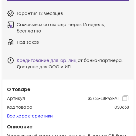
Гарантия
12 месяцев
Самовывоз со склада:
через 16 недель,
бесплатно
Под заказ
Кредитование для юр. лиц
от банка-партнёра.
Доступно для ООО и ИП
О товаре
Артикул
S5735-L8P4S-A1
Код товара
050638
Все характеристики
Описание
Управляемый коммутатор доступа, 8 портов GE Base-