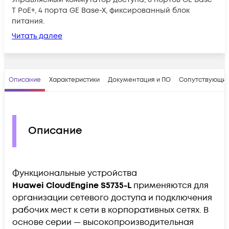
T PoE+, 4 порта GE Base-X, фиксированный блок
питания.
Читать далее
Описание
Характеристики
Документация и ПО
Сопутствующие
Описание
Функциональные устройства
Huawei CloudEngine S5735-L
применяются для
организации сетевого доступа и подключения
рабочих мест к сети в корпоративных сетях. В
основе серии — высокопроизводительная