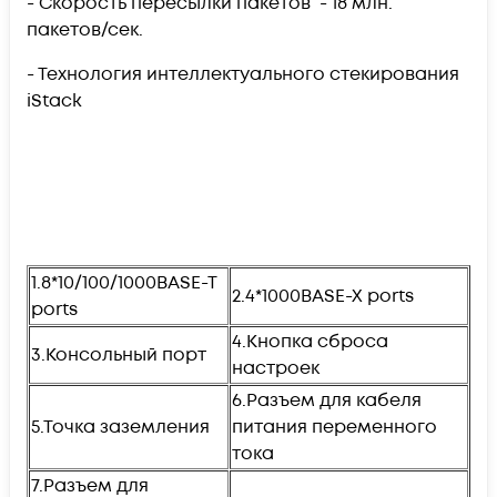
- Скорость пересылки пакетов - 18 млн.
пакетов/сек.
- Технология интеллектуального стекирования
iStack
1.8*10/100/1000BASE-T
2.4*1000BASE-X ports
ports
4.Кнопка сброса
3.Консольный порт
настроек
6.Разъем для кабеля
5.Точка заземления
питания переменного
тока
7.Разъем для