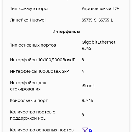
Тип коммутатора
Управляемый L2+
Линейка Huawei
S5735-S, S5735-L
Интерфейсы
GigabitEthernet
Тип основных портов
RJ45
Интерфейсы 10/100/1000BaseT
8
Интерфейсы 1000BaseX SFP
4
Интерфейсы для
iStack
стекирования
Консольный порт
RJ-45
Количество портов с
8
поддержкой PoE
Количество основных портов
12