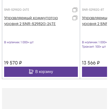
SNR-S2982G-24TE
SNR-S2982G-8T
Управляемый коммутатор
Управляемый
уровня 2 SNR-S2982G-24TE
уровня 2 SNR
В наличии
: 1 000+ шт
В наличии
: 1 000+ 
Транзит
: 100+ шт
19 570
₽
13 566
₽
В корзину