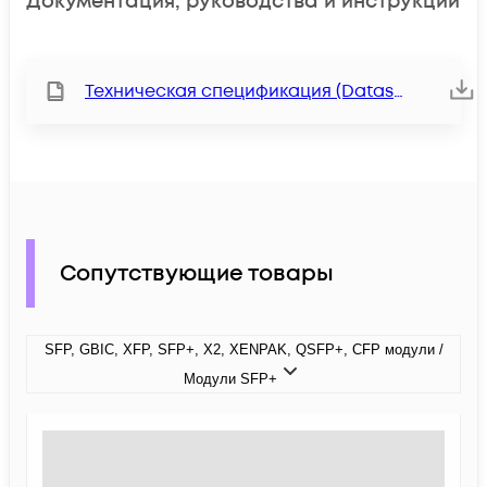
Документация, руководства и инструкции
Техническая спецификация (Datasheet)
Сопутствующие товары
SFP, GBIC, XFP, SFP+, X2, XENPAK, QSFP+, CFP модули /
Модули SFP+