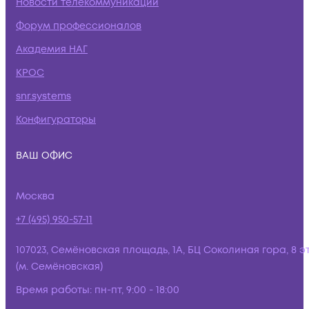
Новости телекоммуникаций
Форум профессионалов
Академия НАГ
КРОС
snr.systems
Конфигураторы
ВАШ ОФИС
Москва
+7 (495) 950-57-11
107023, Семёновская площадь, 1А, БЦ Соколиная гора, 8 э
(м. Семёновская)
Время работы:
пн-пт, 9:00 - 18:00