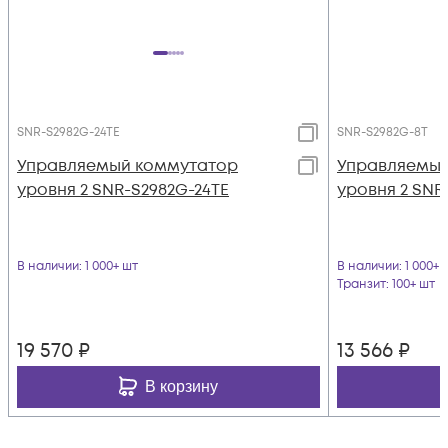
SNR-S2982G-24TE
SNR-S2982G-8T
Управляемый коммутатор
Управляемый
уровня 2 SNR-S2982G-24TE
уровня 2 SNR
В наличии
: 1 000+ шт
В наличии
: 1 000+ 
Транзит
: 100+ шт
19 570
₽
13 566
₽
В корзину