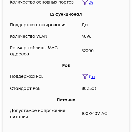
Количество основных портов
24
L2 функционал
Поддержка стекирования
Да
Количество VLAN
4096
Размер таблицы MAC
32000
адресов
PoE
Поддержка PoE
Да
Cтандарт PoE
802.3at
Питание
Допустимое напряжение
100-240V AC
питания