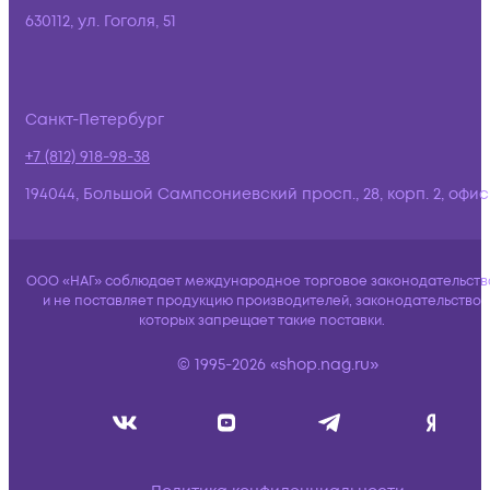
630112, ул. Гоголя, 51
Санкт-Петербург
+7 (812) 918-98-38
194044, Большой Сампсониевский просп., 28, корп. 2, офис:
ООО «НАГ» соблюдает международное торговое законодательств
и не поставляет продукцию производителей, законодательство
которых запрещает такие поставки.
© 1995-2026 «shop.nag.ru»