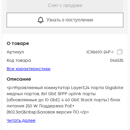
Снят с продажи
Узнать о поступлении
О товаре
Артикул
ICX6610-24P-I
Код товара
046535
Все характеристики
Описание
<p>Управляемый коммутатор Layer3,24 порта Gigabite
медных портов, 8x1 GbE SFPP uplink порты
(обновляемые до 10 GbE). 4 40 GbE Stack порты.1 блок
питания 250 W. Поддержка PoE+
(802.3at)&nbsp;Базовая версия ПО.</p>
Читать далее