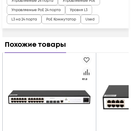
Управляемые 24 порта
Управляемые PoE
Управляемые PoE 24 порта
Уровня L3
L3 на 24 порта
PoE Коммутатор
Used
Похожие товары