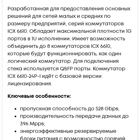
Разработанная для предоставления основных
решений для сетей малых и средних по
размеру предприятий, серий коммутаторов
ICX 6610. Обладает максимальной плотности 1G
портов в 1U исполнении. Имеет возможность
объединить до 8 коммутаторов ICX 6610,
которые будут функционнировать, как один
логический коммутатор. Для подключения
стека используется QSFP порты. Коммутатор
ICX 6610-24P-I идёт с базовой версии
лицензирования.
Ключевые особенности:
пропускная способность до 528 Gbps;
производительность передачи данных до
396 Mpps;
энергоэффективные резервируемые
блоки питания с возможностью горячей