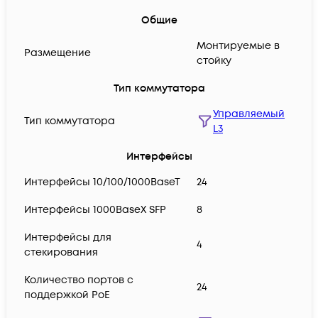
Общие
Монтируемые в
Размещение
стойку
Тип коммутатора
Управляемый
Тип коммутатора
L3
Интерфейсы
Интерфейсы 10/100/1000BaseT
24
Интерфейсы 1000BaseX SFP
8
Интерфейсы для
4
стекирования
Количество портов с
24
поддержкой PoE