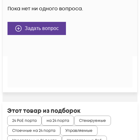
Пока нет ни одного вопроса.
Задать вопрос
Этот товар из подборок
24 PoE порта
на 24 порта
Стекируемые
Стоечные на 24 порта
Управляемые