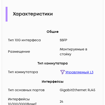
Характеристики
Общие
Тип 10G интерфеса
SSFP
Монтируемые в
Размещение
стойку
Тип коммутатора
Тип коммутатора
Управляемый L3
Интерфейсы
Тип основных портов
GigabitEthernet RJ45
Интерфейсы
24
10/100/1000BaseT