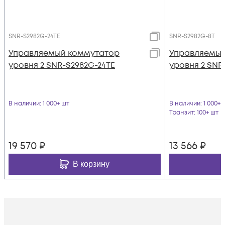
SNR-S2982G-24TE
SNR-S2982G-8T
Управляемый коммутатор
Управляемый
уровня 2 SNR-S2982G-24TE
уровня 2 SNR
В наличии
: 1 000+ шт
В наличии
: 1 000+ 
Транзит
: 100+ шт
19 570
₽
13 566
₽
В корзину