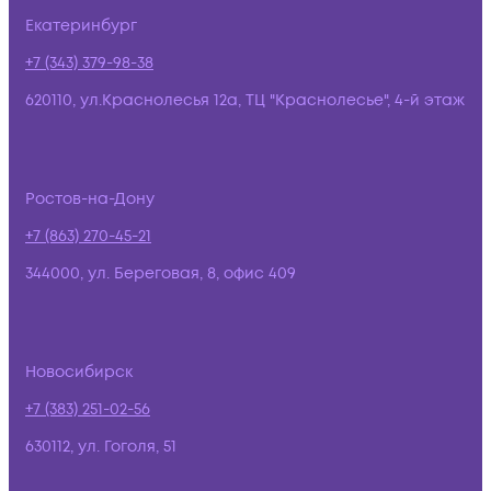
Екатеринбург
+7 (343) 379-98-38
620110, ул.Краснолесья 12а, ТЦ "Краснолесье", 4-й этаж
Ростов-на-Дону
+7 (863) 270-45-21
344000, ул. Береговая, 8, офис 409
Новосибирск
+7 (383) 251-02-56
630112, ул. Гоголя, 51