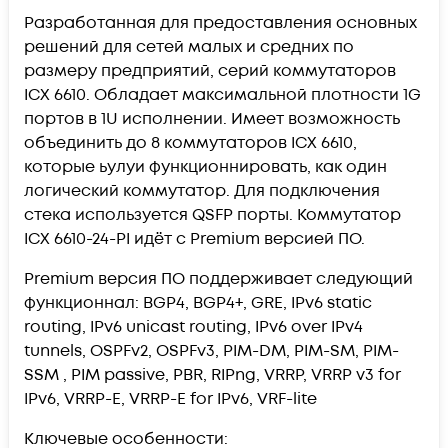
Разработанная для предоставления основных
решений для сетей малых и средних по
размеру предприятий, серий коммутаторов
ICX 6610. Обладает максимальной плотности 1G
портов в 1U исполнении. Имеет возможность
объединить до 8 коммутаторов ICX 6610,
которые ьулуи функционнировать, как один
логический коммутатор. Для подключения
стека используется QSFP порты. Коммутатор
ICX 6610-24-PI идёт с Premium версией ПО.
Premium версия ПО поддерживает следующий
функционнал: BGP4, BGP4+, GRE, IPv6 static
routing, IPv6 unicast routing, IPv6 over IPv4
tunnels, OSPFv2, OSPFv3, PIM-DM, PIM-SM, PIM-
SSM , PIM passive, PBR, RIPng, VRRP, VRRP v3 for
IPv6, VRRP-E, VRRP-E for IPv6, VRF-lite
Ключевые особенности: