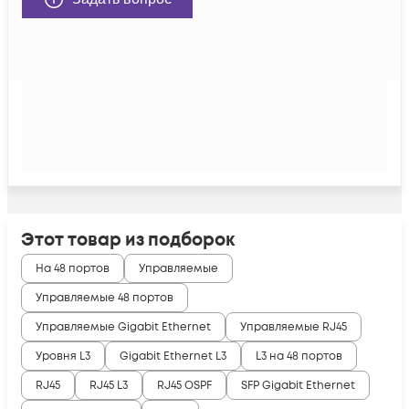
Этот товар из подборок
На 48 портов
Управляемые
Управляемые 48 портов
Управляемые Gigabit Ethernet
Управляемые RJ45
Уровня L3
Gigabit Ethernet L3
L3 на 48 портов
RJ45
RJ45 L3
RJ45 OSPF
SFP Gigabit Ethernet