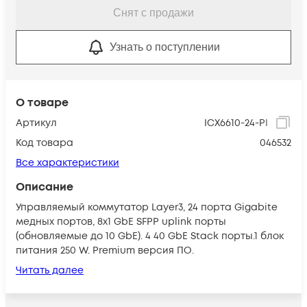
Снят с продажи
Узнать о поступлении
О товаре
Артикул
ICX6610-24-PI
Код товара
046532
Все характеристики
Описание
Управляемый коммутатор Layer3, 24 порта Gigabite
медных портов, 8x1 GbE SFPP uplink порты
(обновляемые до 10 GbE). 4 40 GbE Stack порты.1 блок
питания 250 W. Premium версия ПО.
Читать далее