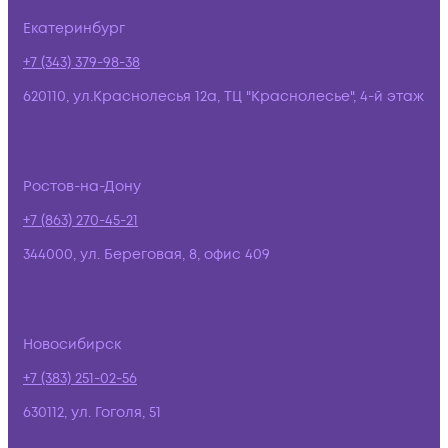
Екатеринбург
+7 (343) 379-98-38
620110, ул.Краснолесья 12а, ТЦ "Краснолесье", 4-й этаж
Ростов-на-Дону
+7 (863) 270-45-21
344000, ул. Береговая, 8, офис 409
Новосибирск
+7 (383) 251-02-56
630112, ул. Гоголя, 51