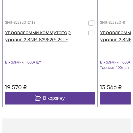
SNR-S2982G-24TE
SNR-S2982G-8T
Управляемый коммутатор
Управляемый
уровня 2 SNR-S2982G-24TE
уровня 2 SNR
В наличии
: 1 000+ шт
В наличии
: 1 000+ 
Транзит
: 100+ шт
19 570
₽
13 566
₽
В корзину