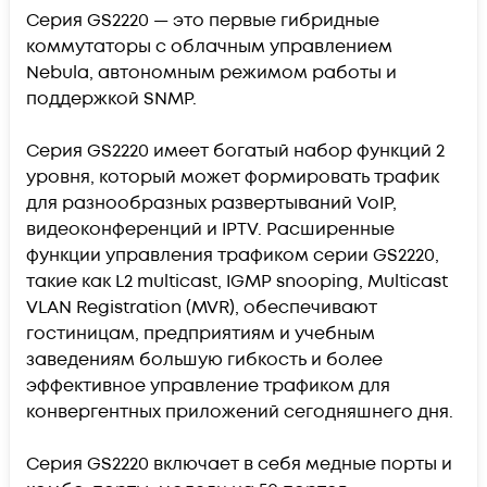
Серия GS2220 — это первые гибридные
коммутаторы с облачным управлением
Nebula, автономным режимом работы и
поддержкой SNMP.
Серия GS2220 имеет богатый набор функций 2
уровня, который может формировать трафик
для разнообразных развертываний VoIP,
видеоконференций и IPTV. Расширенные
функции управления трафиком серии GS2220,
такие как L2 multicast, IGMP snooping, Multicast
VLAN Registration (MVR), обеспечивают
гостиницам, предприятиям и учебным
заведениям большую гибкость и более
эффективное управление трафиком для
конвергентных приложений сегодняшнего дня.
Серия GS2220 включает в себя медные порты и