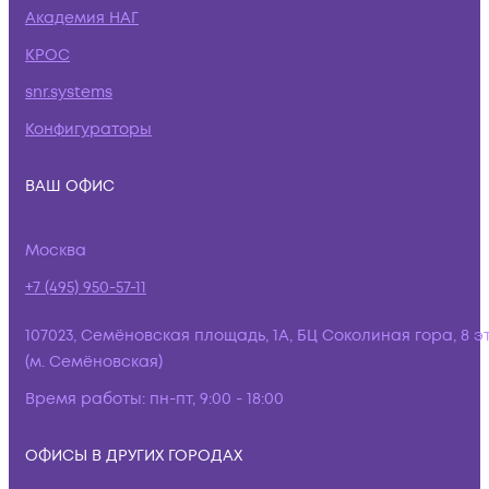
Академия НАГ
КРОС
snr.systems
Конфигураторы
ВАШ ОФИС
Москва
+7 (495) 950-57-11
107023, Семёновская площадь, 1А, БЦ Соколиная гора, 8 э
(м. Семёновская)
Время работы:
пн-пт, 9:00 - 18:00
ОФИСЫ В ДРУГИХ ГОРОДАХ