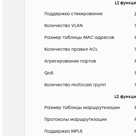
L2 функц
Поддержка стекирования
Количество VLAN
Размер таблицы MAC адресов
Количество правил ACL
Агрегирование портов
QoS
Количество multicast групп
L3 функц
Размер таблицы маршрутизации
Протоколы маршрутизации
Поддержка MPLS