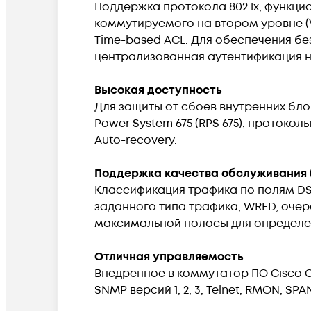
Поддержка протокола 802.1x, функцион
коммутируемого на втором уровне (VL
Time-based ACL. Для обеспечения б
централизованная аутентификация н
Высокая доступность
Для защиты от сбоев внутренних бл
Power System 675 (RPS 675), протоколы 
Auto-recovery.
Поддержка качества обслуживания 
Классификация трафика по полям DSC
заданного типа трафика, WRED, очере
максимальной полосы для определен
Отличная управляемость
Внедренное в коммутатор ПО Cisco 
SNMP версий 1, 2, 3, Telnet, RMON, SPA