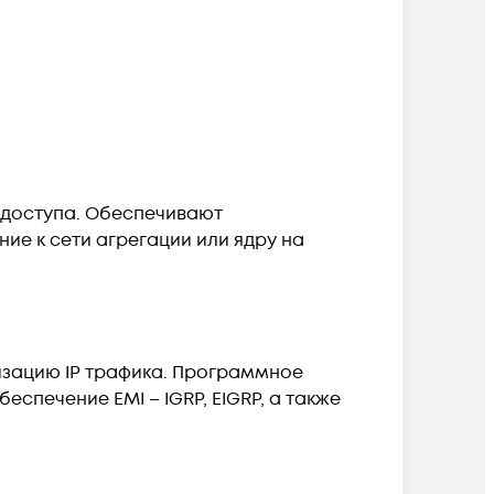
е доступа. Обеспечивают
ие к сети агрегации или ядру на
тизацию IP трафика. Программное
спечение EMI – IGRP, EIGRP, а также