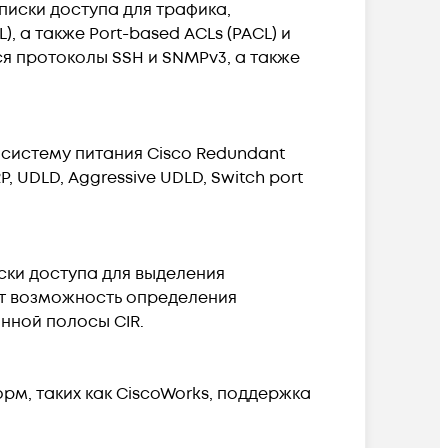
списки доступа для трафика,
, а также Port-based ACLs (PACL) и
 протоколы SSH и SNMPv3, а также
систему питания Cisco Redundant
RP, UDLD, Aggressive UDLD, Switch port
ски доступа для выделения
ует возможность определения
нной полосы CIR.
м, таких как CiscoWorks, поддержка