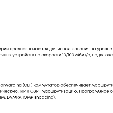
серии предназначаются для использования на уровн
ых устройств на скорости 10/100 Мбит/с, подключен
 Forwarding (CEF) коммутатор обеспечивает маршру
ческую, RIP и OSPF маршрутизацию. Программное обе
IM, DVMRP, IGMP snooping).