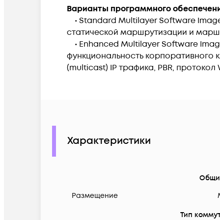
Варианты программного обеспечен
• Standard Multilayer Software Ima
статической маршрутизации и маршр
• Enhanced Multilayer Software Im
функциональность корпоративного к
(multicast) IP трафика, PBR, протокол
Характеристики
Общи
Размещение
Тип комму