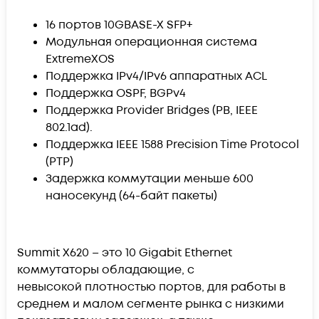
16 портов 10GBASE-X SFP+
Модульная операционная система
ExtremeXOS
Поддержка IPv4/IPv6 аппаратных ACL
Поддержка OSPF, BGPv4
Поддержка Provider Bridges (PB, IEEE
802.1ad).
Поддержка IEEE 1588 Precision Time Protocol
(PTP)
Задержка коммутации меньше 600
наносекунд (64-байт пакеты)
Summit X620 – это 10 Gigabit Ethernet
коммутаторы обладающие, с
невысокой плотностью портов, для работы в
среднем и малом сегменте рынка с низкими