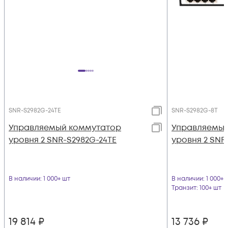
SNR-S2982G-24TE
SNR-S2982G-8T
Управляемый коммутатор
Управляемый
уровня 2 SNR-S2982G-24TE
уровня 2 SNR
В наличии
: 1 000+ шт
В наличии
: 1 000+ 
Транзит
: 100+ шт
19 814
₽
13 736
₽