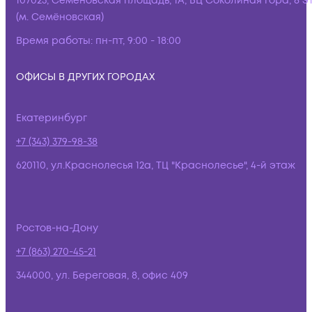
107023, Семёновская площадь, 1А, БЦ Соколиная гора, 8 э
(м. Семёновская)
Время работы:
пн-пт, 9:00 - 18:00
ОФИСЫ В ДРУГИХ ГОРОДАХ
Екатеринбург
+7 (343) 379-98-38
620110, ул.Краснолесья 12а, ТЦ "Краснолесье", 4-й этаж
Ростов-на-Дону
+7 (863) 270-45-21
344000, ул. Береговая, 8, офис 409