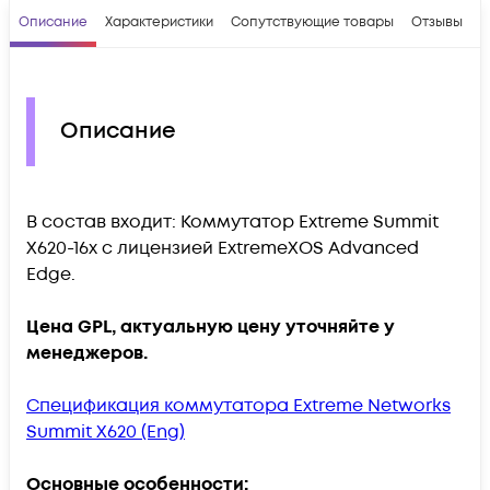
Описание
Характеристики
Сопутствующие товары
Отзывы
В
Описание
В состав входит: Коммутатор Extreme Summit
X620-16x с лицензией ExtremeXOS Advanced
Edge.
Цена GPL, актуальную цену уточняйте у
менеджеров.
Спецификация коммутатора Extreme Networks
Summit X620 (Eng)
Основные особенности: