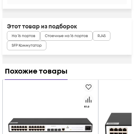
Этот товар из подборок
На 16 портов
Стоечные на 16 портов
RJ45
SFP Коммутатор
Похожие товары