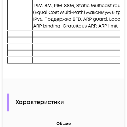
PIM-SM, PIM-SSM, Static Multicast rou
(Equal Cost Multi-Path) максимум 8 групп
IPv6, Поддержка BFD, ARP guard, Local AR
ARP binding, Gratuitous ARP, ARP limit
Характеристики
Общие