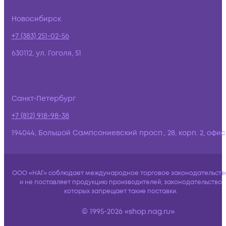
Новосибирск
+7 (383) 251-02-56
630112, ул. Гоголя, 51
Санкт-Петербург
+7 (812) 918-98-38
194044, Большой Сампсониевский просп., 28, корп. 2, офис:
ООО «НАГ» соблюдает международное торговое законодательств
и не поставляет продукцию производителей, законодательство
которых запрещает такие поставки.
© 1995-2026 «shop.nag.ru»