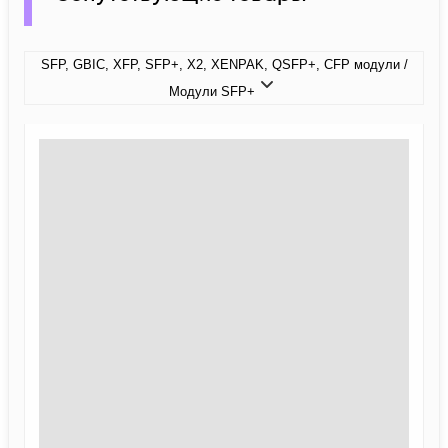
SFP, GBIC, XFP, SFP+, X2, XENPAK, QSFP+, CFP модули /
Модули SFP+