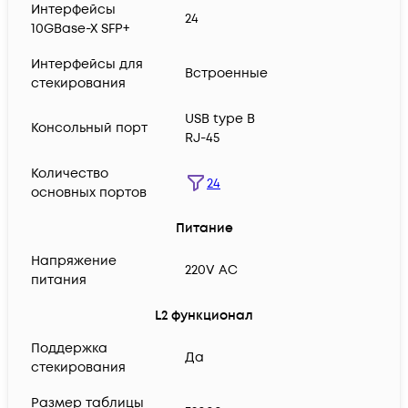
Интерфейсы
24
10GBase-X SFP+
Интерфейсы для
Встроенные
стекирования
USB type B
Консольный порт
RJ-45
Количество
24
основных портов
Питание
Напряжение
220V AC
питания
L2 функционал
Поддержка
Да
стекирования
Размер таблицы