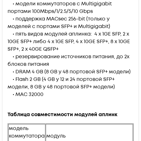
• модели коммутаторов с Multigigabit
портами 100Mbps/1/2.5/5/10 Gbps
• поддержка MACsec 256-bit (только у
моделей с портами SFP+ и Multigigabit)
• пять видов модулей аплинка: 4 x 1GE SFP, 2 x
10GE SFP+ либо 4 x 1GE SFP, 4 x 10GE SFP+, 8 x 10GE
SFP+, 2 x 40GE QSFP+
• резервирование источников питания, до 2х
блоков питания
• DRAM 4 GB (8 GB у 48 портовой SFP+ модели)
• Flash 2 GB (4 GB у 12 и 24 портовой SFP+
модели, 8 GB у 48 портовой SFP+ модели)
• MAC 32000
Таблица совместимости модулей аплинк
модель
коммутатора
модуль