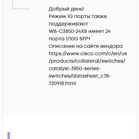
Добрый день!

Режим 1G порты также 
поддерживают 

WS-C3850-24XS имеет 24 
порта 1/10G SFP+

Описание на сайте вендора 
https://www.cisco.com/c/en/us
/products/collateral/switches/
catalyst-3850-series-
switches/datasheet_c78-
720918.html