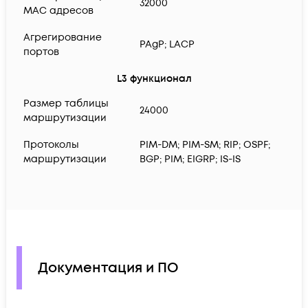
32000
MAC адресов
Агрегирование
PAgP; LACP
портов
L3 функционал
Размер таблицы
24000
маршрутизации
Протоколы
PIM-DM; PIM-SM; RIP; OSPF;
маршрутизации
BGP; PIM; EIGRP; IS-IS
Документация и ПО