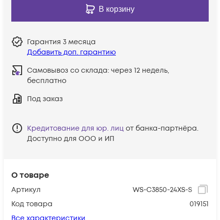
В корзину
Гарантия
3 месяца
Добавить доп. гарантию
Самовывоз со склада:
через 12 недель,
бесплатно
Под заказ
Кредитование для юр. лиц
от банка-партнёра.
Доступно для ООО и ИП
О товаре
Артикул
WS-C3850-24XS-S
Код товара
019151
Все характеристики