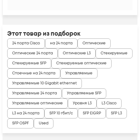
Этот товар из подборок
24 порта Cisco
на 24 порта
Оптические
Оптические 24 порта
Оптические L3
Стекируемые
Стекируемые SFP
Стекируемые оптические
Стоечные на 24 порта
Управляемые
Управляемые 10 Gigabit ethernet
Управляемые 24 порта
Управляемые SFP
Управляемые оптические
Уровня L3
L3 Cisco
L3 на 24 порта
SFP 10 гбит/с
SFP EIGRP
SFP L3
SFP OSPF
Used