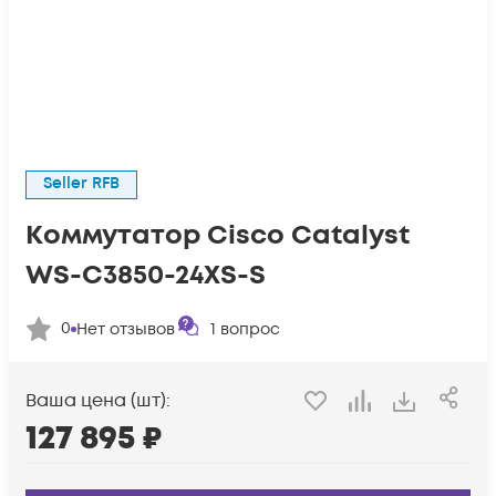
Seller RFB
Коммутатор Cisco Catalyst
WS-C3850-24XS-S
0
Нет отзывов
1
вопрос
Ваша цена (шт):
127 895
₽