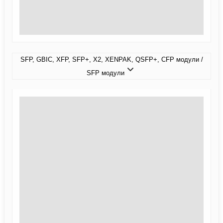
SFP, GBIC, XFP, SFP+, X2, XENPAK, QSFP+, CFP модули /
SFP модули