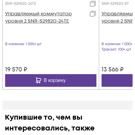
SNR-S2982G-24TE
SNR-S2982G-8T
Управляемый коммутатор
Управляемый
уровня 2 SNR-S2982G-24TE
уровня 2 SNR
В наличии
: 1 000+ шт
В наличии
: 1 000+ 
Транзит
: 100+ шт
19 570
₽
13 566
₽
В корзину
Купившие то, чем вы
интересовались, также