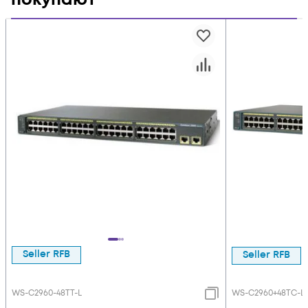
Seller RFB
Seller RFB
WS-C2960-48TT-L
WS-C2960+48TC-L