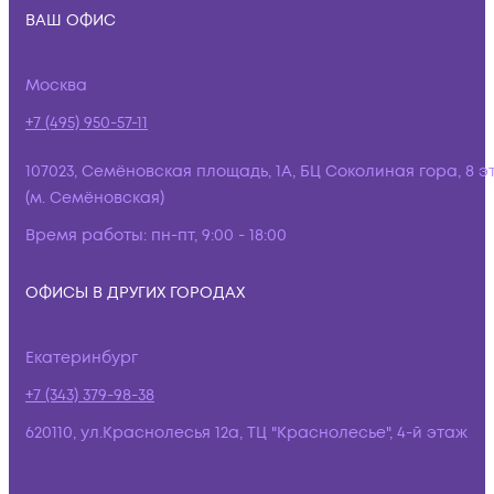
ВАШ ОФИС
Москва
+7 (495) 950-57-11
107023, Семёновская площадь, 1А, БЦ Соколиная гора, 8 э
(м. Семёновская)
Время работы:
пн-пт, 9:00 - 18:00
ОФИСЫ В ДРУГИХ ГОРОДАХ
Екатеринбург
+7 (343) 379-98-38
620110, ул.Краснолесья 12а, ТЦ "Краснолесье", 4-й этаж