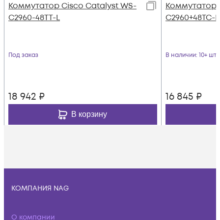
Коммутатор Cisco Catalyst WS-
Коммутатор 
C2960-48TT-L
C2960+48TC-L
Под заказ
В наличии
: 10+ шт
18 942
₽
16 845
₽
В корзину
КОМПАНИЯ NAG
О компании