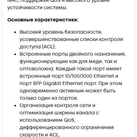
NAC, поддержки QoS и высокого уровня
устойчивости системы.
Основные характеристики:
Высокий уровень безопасности,
усовершенствованные списки контроля
доступа (ACL);
Встроенные порты двойного назначения,
функционирующие как для меди, так и
оптоволокна. Каждый такой порт имеет
встроенный порт 10/100/1000 Ethernet и
порт SFP Gigabit Ethernet порт. При этом
одновременно активным может быть
только один из портов.
Организация контроля сети и
оптимизация ширины канала с
использованием QoS,
дифференцированного ограничения
скорости и ACL.