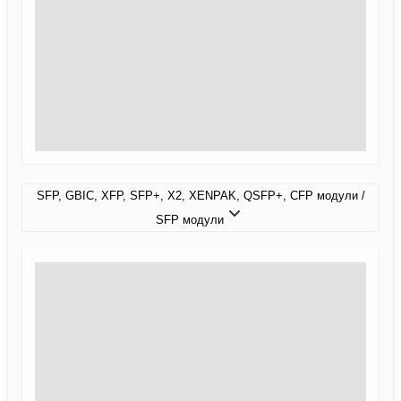
SFP, GBIC, XFP, SFP+, X2, XENPAK, QSFP+, CFP модули /
SFP модули