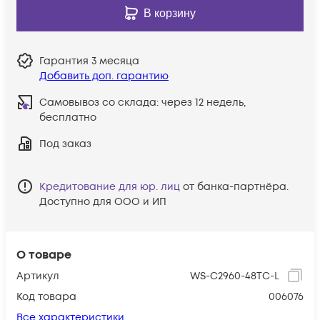
В корзину
Гарантия
3 месяца
Добавить доп. гарантию
Самовывоз со склада:
через 12 недель,
бесплатно
Под заказ
Кредитование для юр. лиц
от банка-партнёра.
Доступно для ООО и ИП
О товаре
Артикул
WS-C2960-48TC-L
Код товара
006076
Все характеристики