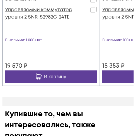
Управляемый коммутатор
Управляемый
уровня 2 SNR-S2982G-24TE
уровня 2 SNR
В наличии
: 1 000+ шт
В наличии
: 100+ шт
19 570
₽
15 353
₽
В корзину
Купившие то, чем вы
интересовались, также
покупают