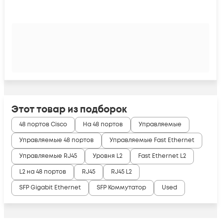
Этот товар из подборок
48 портов Cisco
На 48 портов
Управляемые
Управляемые 48 портов
Управляемые Fast Ethernet
Управляемые RJ45
Уровня L2
Fast Ethernet L2
L2 на 48 портов
RJ45
RJ45 L2
SFP Gigabit Ethernet
SFP Коммутатор
Used