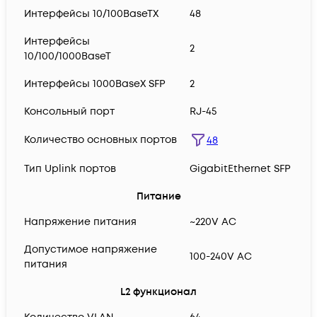
Интерфейсы 10/100BaseTX
48
Интерфейсы
2
10/100/1000BaseT
Интерфейсы 1000BaseX SFP
2
Консольный порт
RJ-45
Количество основных портов
48
Тип Uplink портов
GigabitEthernet SFP
Питание
Напряжение питания
~220V AC
Допустимое напряжение
100-240V AC
питания
L2 функционал