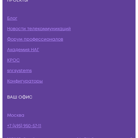
ПРОЕКТЫ
Блог
Новости телекоммуникаций
Форум профессионалов
Академия НАГ
КРОС
snr.systems
Конфигураторы
ВАШ ОФИС
Москва
+7 (495) 950-57-11