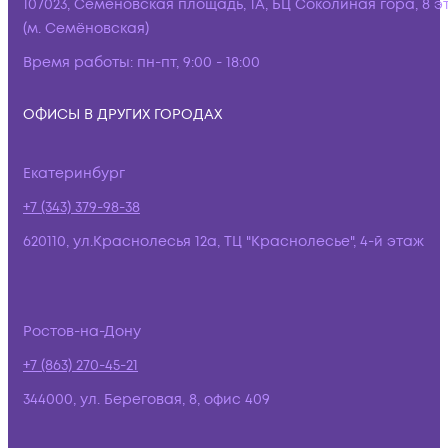
107023, Семёновская площадь, 1А, БЦ Соколиная гора, 8 э
(м. Семёновская)
Время работы:
пн-пт, 9:00 - 18:00
ОФИСЫ В ДРУГИХ ГОРОДАХ
Екатеринбург
+7 (343) 379-98-38
620110, ул.Краснолесья 12а, ТЦ "Краснолесье", 4-й этаж
Ростов-на-Дону
+7 (863) 270-45-21
344000, ул. Береговая, 8, офис 409