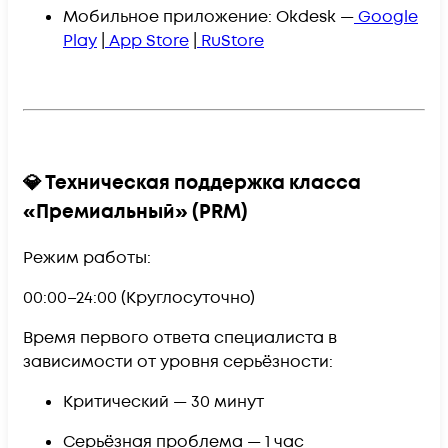
Мобильное приложение:
Okdesk
—
Google
Play
|
App Store
|
RuStore
💎 Техническая поддержка класса
«Премиальный» (PRM)
Режим работы:
00:00–24:00 (
Круглосуточно
)
Время первого ответа специалиста в
зависимости от уровня серьёзности:
Критический —
30 минут
Серьёзная проблема —
1 час