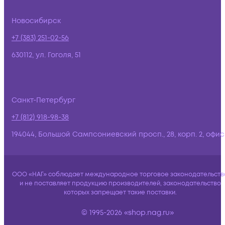
Новосибирск
+7 (383) 251-02-56
630112, ул. Гоголя, 51
Санкт-Петербург
+7 (812) 918-98-38
194044, Большой Сампсониевский просп., 28, корп. 2, офис:
ООО «НАГ» соблюдает международное торговое законодательств
и не поставляет продукцию производителей, законодательство
которых запрещает такие поставки.
© 1995-2026 «shop.nag.ru»