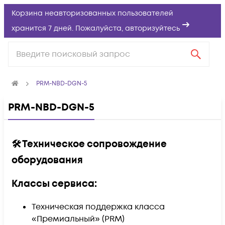
Корзина неавторизованных пользователей
хранится 7 дней. Пожалуйста,
авторизуйтесь
PRM-NBD-DGN-5
PRM-NBD-DGN-5
🛠️ Техническое сопровождение
оборудования
Классы сервиса:
Техническая поддержка класса
«Премиальный» (PRM)