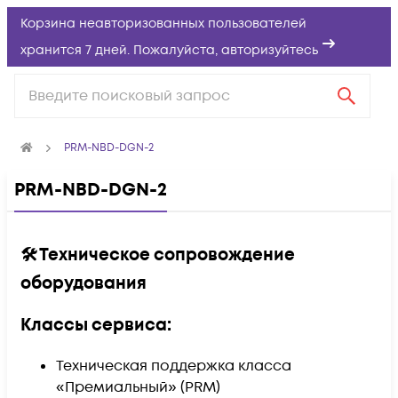
Корзина неавторизованных пользователей
хранится 7 дней. Пожалуйста,
авторизуйтесь
PRM-NBD-DGN-2
PRM-NBD-DGN-2
🛠️ Техническое сопровождение
оборудования
Классы сервиса:
Техническая поддержка класса
«Премиальный» (PRM)