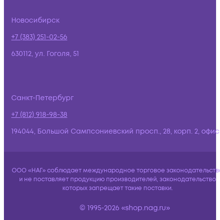
Новосибирск
+7 (383) 251-02-56
630112, ул. Гоголя, 51
Санкт-Петербург
+7 (812) 918-98-38
194044, Большой Сампсониевский просп., 28, корп. 2, офис:
ООО «НАГ» соблюдает международное торговое законодательств
и не поставляет продукцию производителей, законодательство
которых запрещает такие поставки.
© 1995-2026 «shop.nag.ru»