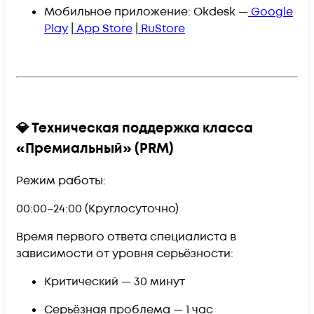
Мобильное приложение:
Okdesk
—
Google
Play
|
App Store
|
RuStore
💎 Техническая поддержка класса
«Премиальный» (PRM)
Режим работы:
00:00–24:00 (
Круглосуточно
)
Время первого ответа специалиста в
зависимости от уровня серьёзности:
Критический —
30 минут
Серьёзная проблема —
1 час