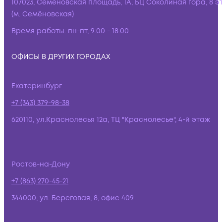
107023, Семёновская площадь, 1А, БЦ Соколиная гора, 8 э
(м. Семёновская)
Время работы:
пн-пт, 9:00 - 18:00
ОФИСЫ В ДРУГИХ ГОРОДАХ
Екатеринбург
+7 (343) 379-98-38
620110, ул.Краснолесья 12а, ТЦ "Краснолесье", 4-й этаж
Ростов-на-Дону
+7 (863) 270-45-21
344000, ул. Береговая, 8, офис 409