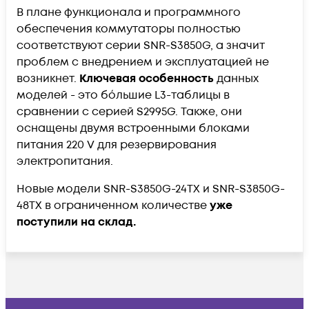
В плане функционала и программного
обеспечения коммутаторы полностью
соответствуют серии SNR-S3850G, а значит
проблем с внедрением и эксплуатацией не
возникнет.
Ключевая особенность
данных
моделей - это бóльшие L3-таблицы в
сравнении с серией S2995G. Также, они
оснащены двумя встроенными блоками
питания 220 V для резервирования
электропитания.
Новые модели SNR-S3850G-24TX и SNR-S3850G-
48TX в ограниченном количестве
уже
поступили на склад.