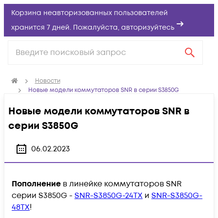
Корзина неавторизованных пользователей
хранится 7 дней. Пожалуйста,
авторизуйтесь
Новости
Новые модели коммутаторов SNR в серии S3850G
Новые модели коммутаторов SNR в
серии S3850G
06.02.2023
Пополнение
в линейке коммутаторов SNR
серии S3850G -
SNR-S3850G-24TX
и
SNR-S3850G-
48TX
!